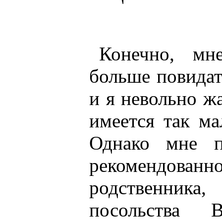
Конечно, мн
больше повидат
и я невольно ж
имеется так ма
Однако мне п
рекомендова
родственник
посольства 