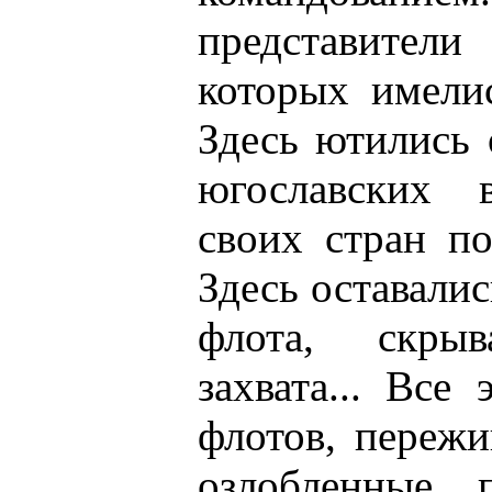
представите
которых имели
Здесь ютились 
югославских 
своих стран п
Здесь оставали
флота, скрыв
захвата... Вс
флотов, пережи
озлобленные, 