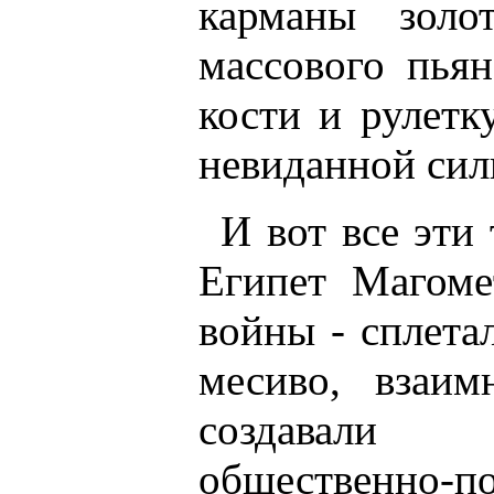
карманы золо
массового пьян
кости и рулетк
невиданной сил
И вот все эти
Египет Магоме
войны - сплета
месиво, взаи
создавали 
общественно-по