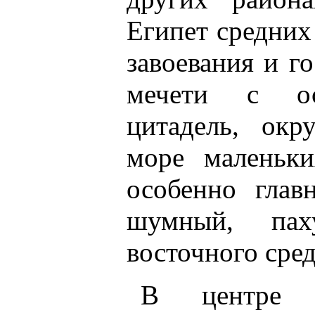
Египет средних
завоевания и г
мечети с ос
цитадель, окр
море маленьки
особенно глав
шумный, пах
восточного сред
В центре 