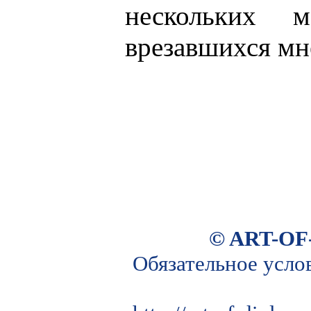
нескольких м
врезавшихся мн
© ART-OF
Обязательное усло