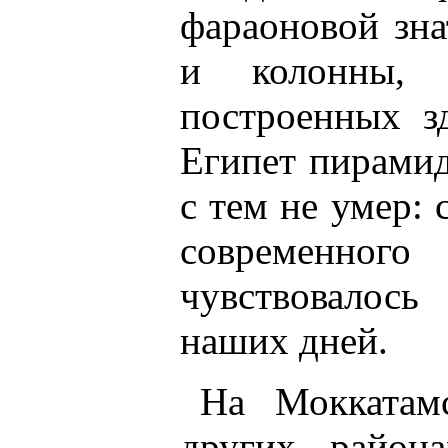
фараоновой зна
и колонны, 
построенных зд
Египет пирамид
с тем не умер: 
современно
чувствовалось
наших дней.
На Моккатам
других район