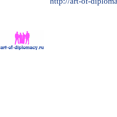
http://art-of-diplo