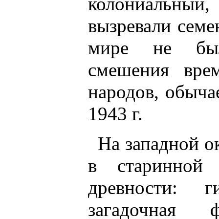
колониальный
вызревали семе
мире не был
смешения врем
народов, обычае
1943 г.
На западной ок
в старинной 
древности: г
загадочная 