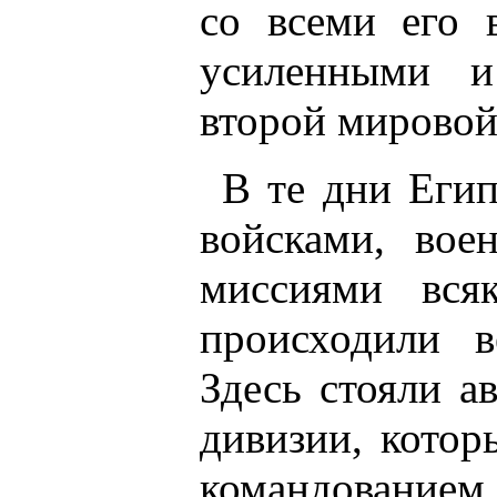
со всеми его 
усиленными и
второй мировой
В те дни Еги
войсками, во
миссиями вся
происходили 
Здесь стояли а
дивизии, котор
командовани