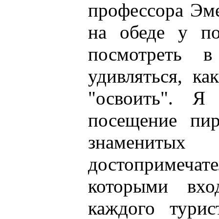
профессора Эме
на обеде у по
посмотреть в
удивляться, ка
"освоить". Я
посещение пир
знамениты
достопримеча
которыми вх
каждого тури