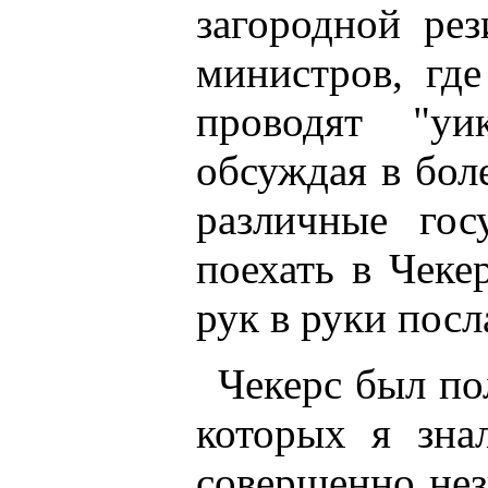
загородной ре
министров, гд
проводят "уи
обсуждая в бол
различные гос
поехать в Чеке
рук в руки посл
Чекерс был по
которых я зна
совершенно нез