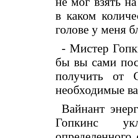
не мог взять на
в каком количе
голове у меня б
- Мистер Гопки
бы вы сами пос
получить от С
необходимые ва
Вайнант энер
Гопкинс ук
определенного 