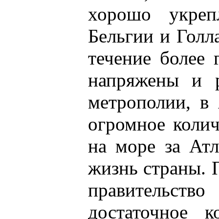
хорошо укреп
Бельгии и Голл
течение более 
напряжены и р
метрополии, в
огромное колич
на море за Атл
жизнь страны. 
правительств
достаточное к