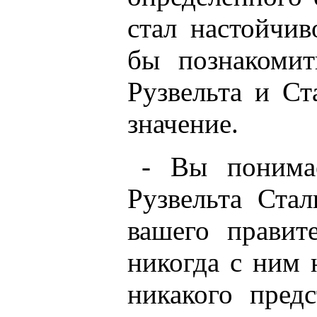
стал настойчив
бы познакомит
Рузвельта и С
значение.
- Вы понимае
Рузвельта Ста
вашего правит
никогда с ним 
никакого предс