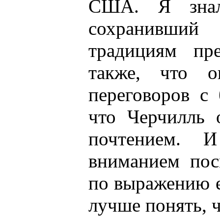
США. Я знал
сохранивший 
традициям пр
также, что о
переговоров с
что Черчилль 
почтением. 
вниманием пос
по выражению е
лучше понять, ч