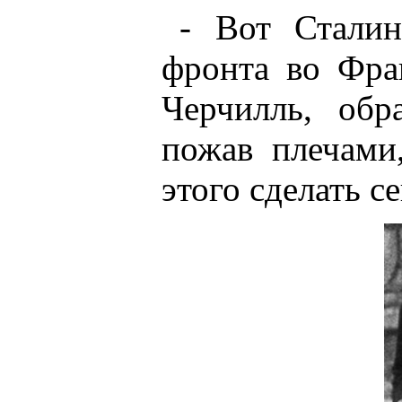
- Вот Сталин
фронта во Фра
Черчилль, обр
пожав плечами
этого сделать се