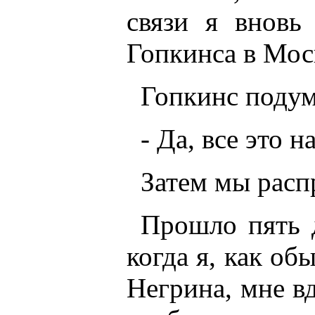
связи я вновь
Гопкинса в Мос
Гопкинс подум
- Да, все это 
Затем мы расп
Прошло пять д
когда я, как об
Негрина, мне в