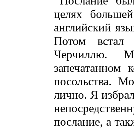
Послание бы
целях большей
английский язы
Потом встал 
Черчиллю. 
запечатанном 
посольства. М
лично. Я избрал
непосредстве
послание, а та