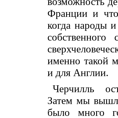
возможность де
Франции и что
когда народы и
собственного 
сверхчеловеч
именно такой м
и для Англии.
Черчилль ост
Затем мы вышли
было много г