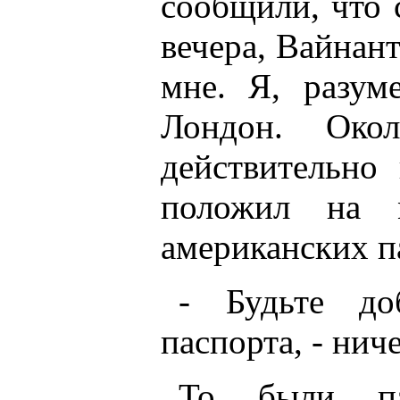
сообщили, что 
вечера, Вайнант
мне. Я, разум
Лондон. Око
действительно
положил на 
американских п
- Будьте до
паспорта, - нич
То были па