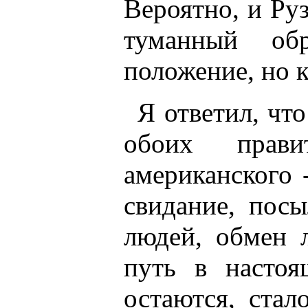
Вероятно, и Ру
туманный об
положение, но 
Я ответил, чт
обоих прави
американского 
свидание, пос
людей, обмен 
путь в настоя
остаются, стал