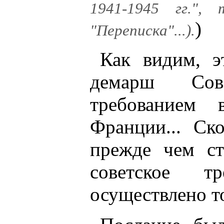
1941-1945 гг.",
)
"Переписка"...).
Как видим, 
демарш Сове
требованием 
Франции... Ск
прежде чем ст
советское т
осуществлено то