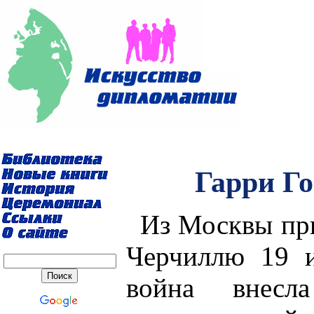
Гарри Го
Из Москвы пр
Черчиллю 19 и
война внесл