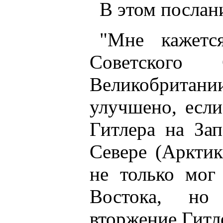
В этом послан
"Мне кажется
Советског
Великобрита
улучшено, есл
Гитлера на За
Севере (Аркти
не только мог
Востока, но
вторжение Гитле