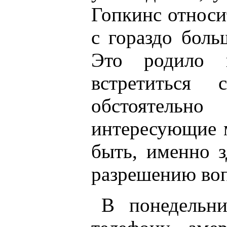
Гопкинс относ
с гораздо боль
Это родило 
встретиться
обстоятель
интересующие 
быть, именно 
разрешению во
В понедельн