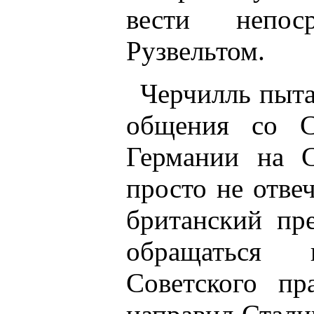
вести непос
Рузвельтом.
Черчилль пыта
общения со С
Германии на С
просто не отве
британский пр
обращаться 
Советского п