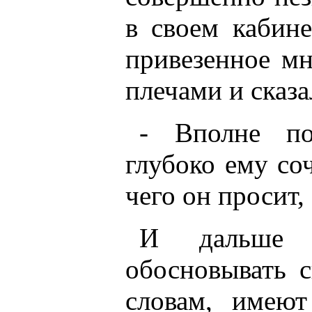
в своем кабин
привезенное м
плечами и сказа
- Вполне п
глубоко ему со
чего он просит,
И дальше 
обосновывать с
словам, имею