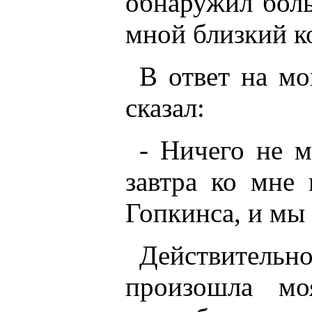
обнаружил бол
мной близкий к
В ответ на м
сказал:
- Ничего не 
завтра ко мне 
Гопкинса, и мы
Действительно
произошла мо