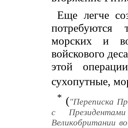
Еще легче со
потребуются 
морских и в
войскового деса
этой операци
сухопутные, мо
*
(
"Переписка П
с Президентам
Великобритании во