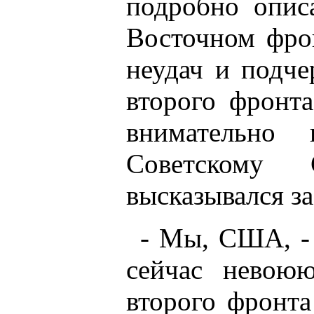
подробно опис
Восточном фро
неудач и подч
второго фронт
внимательно
Советскому 
высказывался за
- Мы, США, - 
сейчас невою
второго фронт