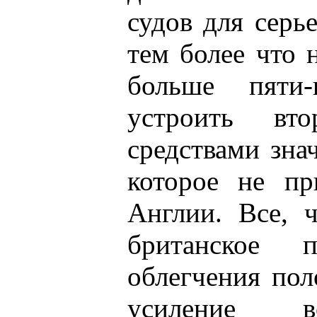
судов для серь
тем более что 
больше пяти
устроить вт
средствами зна
которое не п
Англии. Все, 
британское п
облегчения пол
усиление в