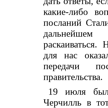
дать ответы, ес
какие-либо во
посланий Стали
дальнейшем
раскаиваться. 
для нас оказ
передачи по
правительства.
19 июля был
Черчилль в то