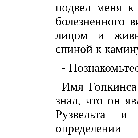
подвел меня к
болезненного в
лицом и живы
спиной к камину
- Познакомьтес
Имя Гопкинса
знал, что он я
Рузвельта и
определении 