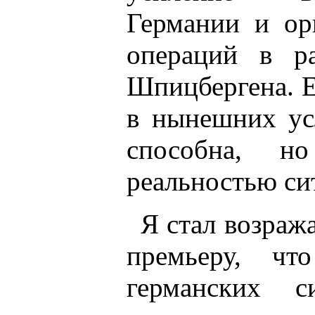
Германии и ор
операций в р
Шпицбергена. Е
в нынешних ус
способна, н
реальностью си
Я стал возраж
премьеру, чт
германских 