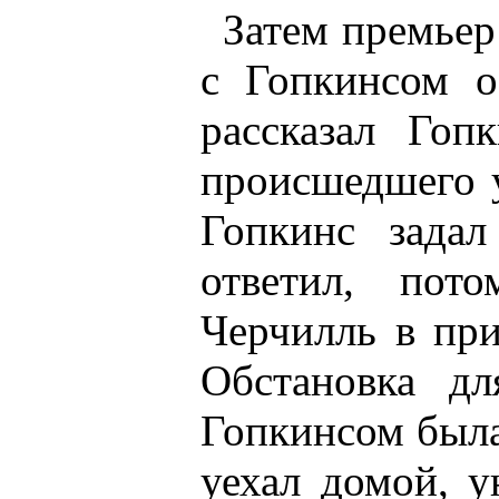
Затем премьер
с Гопкинсом о
рассказал Гоп
происшедшего у
Гопкинс задал
ответил, по
Черчилль в при
Обстановка дл
Гопкинсом была
уехал домой, у