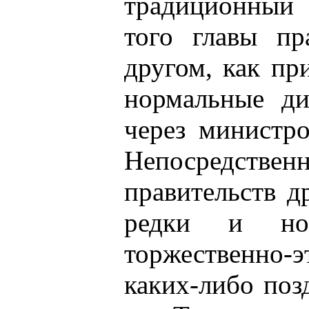
традиционный 
того главы пр
другом, как пр
нормальные ди
через министр
Непосредст
правительств д
редки и но
торжественно-э
каких-либо поз