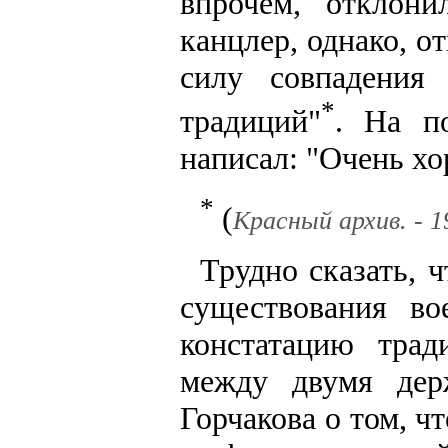
впрочем, отклони
канцлер, однако, о
силу совпадения
*
традиций"
. На п
написал: "Очень хо
*
(
Красный архив. - 19
Трудно сказать, 
существования в
констатацию тра
между двумя дер
Горчакова о том, 