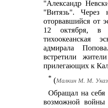
"Александр Невски
"Витязь". Через
оторвавшийся от э
12 октября, в 
тихоокеанская э
адмирала Попова
встретили жители
прилегающих к Ка
*
(
Малкин М. М. Указ. 
Обращал на себя 
возможной войны 