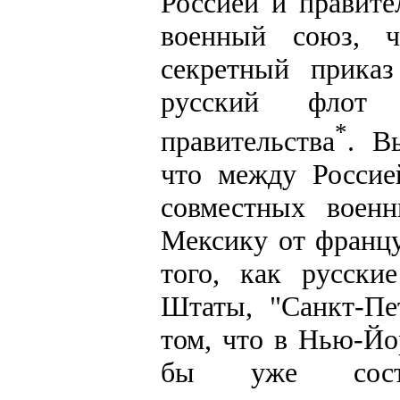
Россией и правит
военный союз, ч
секретный приказ
русский флот 
*
правительства
. В
что между Росси
совместных воен
Мексику от франц
того, как русск
Штаты, "Санкт-Пе
том, что в Нью-Йо
бы уже состоя