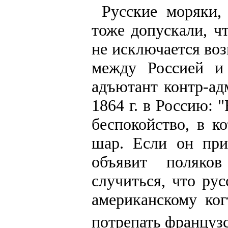
Русские моряки
тоже допускали, ч
не исключается во
между Россией и
адъютант контр-ад
1864 г. в Россию: 
беспокойство, в к
шар. Если он при
объявит поляко
случиться, что ру
американскому ко
потрепать французс