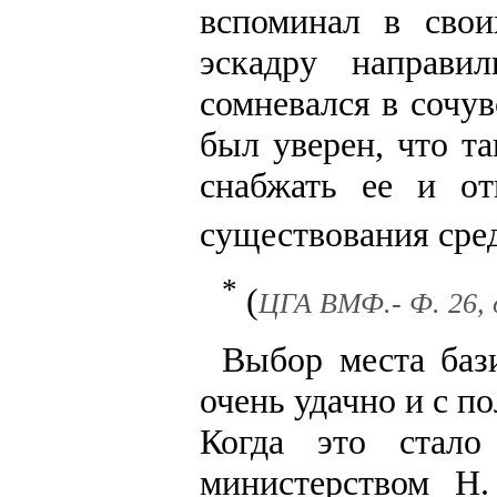
вспоминал в сво
эскадру направ
сомневался в сочув
был уверен, что т
снабжать ее и от
существования сре
*
(
ЦГА ВМФ.- Ф. 26, on
Выбор места баз
очень удачно и с п
Когда это стало
министерством Н.