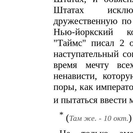
Штатах исклю
дружественную по
Нью-йоркский к
"Таймс" писал 2 
наступательный со
время мечту все
ненависти, котор
поры, как императ
и пытаться ввести
*
(
)
Там же. - 10 окт.