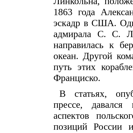
Линкольна, полож
1863 года Алекса
эскадр в США. Одн
адмирала С. С. 
направилась к бе
океан. Другой ком
путь этих корабл
Франциско.
В статьях, опу
прессе, давался
аспектов польско
позиций России 