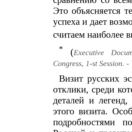
Это объясняется т
успеха и дает возм
считаем наиболее 
*
(
Executive Docum
Congress, 1-st Session. - 
Визит русских э
отклики, среди ко
деталей и легенд
этого визита. Ос
подробностями п