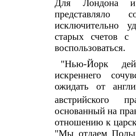
Для Лондона и
представляло
исключительно у
старых счетов с
воспользоваться.
"Нью-Йорк дей
искреннего сочу
ожидать от англи
австрийского пра
основанный на пра
отношению к царск
"Мы отдаем Польш