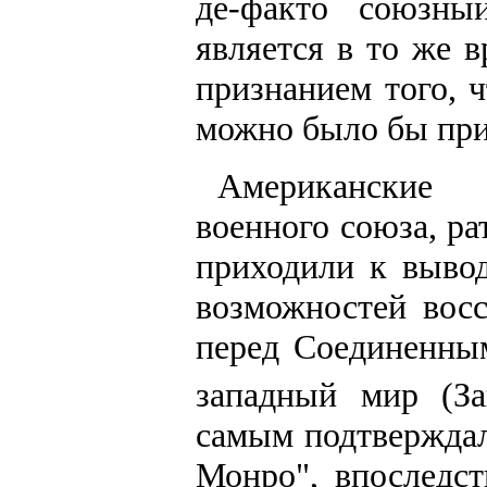
де-факто союзны
является в то же 
признанием того, 
можно было бы при
Американские э
военного союза, ра
приходили к вывод
возможностей восс
перед Соединенным
западный мир (За
самым подтвержда
Монро", впоследст