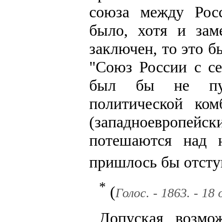
союза между Рос
было, хотя и зам
заключен, то это б
"Союз России с се
был бы не пус
политической ком
(западноевропейс
потешаются над 
пришлось бы отсту
*
(
Голос. - 1863. - 18 
Допуская возмож