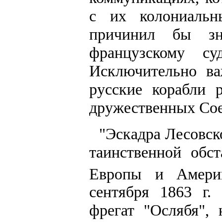
с их колониальн
причинил бы зн
французскому су
Исключительно ва
русские корабли 
дружественных Со
"Эскадра Лесовск
таинственной обс
Европы и Америк
сентября 1863 г.
фрегат "Ослябя",