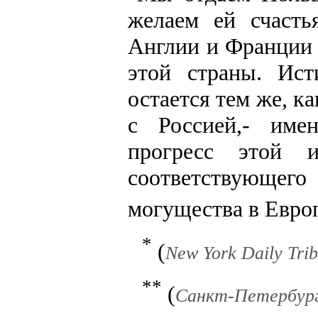
желаем ей счасть
Англии и Франции 
этой страны. Ис
остается тем же, к
с Россией,- име
прогресс этой 
соответствующего
могущества в Евро
*
(
New York Daily Trib
**
(
Санкт-Петербургс