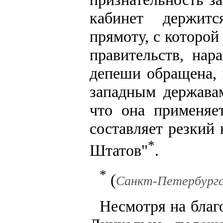
кабинет держитс
прямоту, с которой
правительств, нар
депеши обращена, 
западным державам
что она применяе
составляет резкий
*
Штатов"
.
*
(
Санкт-Петербургск
Несмотря на благ