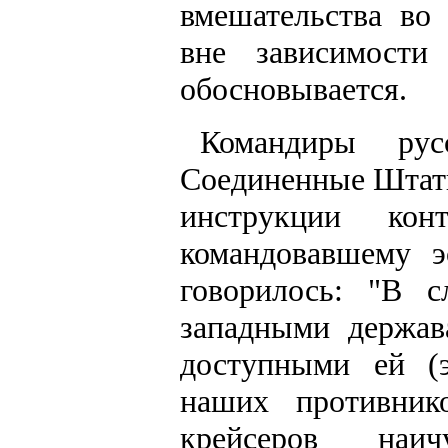
вмешательства во 
вне зависимости
обосновывается.
Командиры рус
Соединенные Штаты
инструкции кон
командовавшему э
говорилось: "В 
западными держав
доступными ей (э
наших противник
крейсеров наи