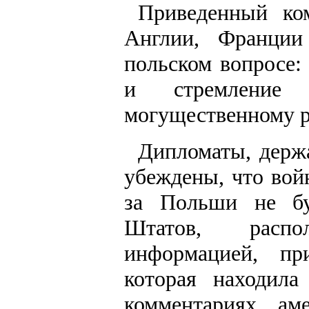
Приведенный ко
Англии, Франции
польском вопросе:
и стремление 
могущественному р
Дипломаты, держ
убеждены, что вой
за Польши не бу
Штатов, распо
информацией, пр
которая находил
комментариях ам