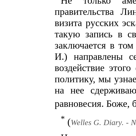
Не только аме
правительства Ли
визита русских эс
такую запись в с
заключается в том 
И.) направлены с
воздействие этог
политику, мы узна
на нее сдержива
равновесия. Боже, 
*
(
Welles G. Diary. - N.