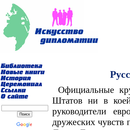
Рус
Официальные кр
Штатов ни в коей
руководители евр
дружеских чувств 