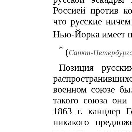
Россией против ко
что русские ничем
Нью-Йорка имеет п
*
(
Санкт-Петербургск
Позиция русски
распространивши
военном союзе бы
такого союза они 
1863 г. канцлер 
никакого предло