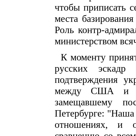
чтобы приписать с
места базирования
Роль контр-адмир
министерством вся
К моменту принят
русских эскад
подтверждения ук
между США и Ро
замещавшему по
Петербурге: "Наша
отношениях, и 
сравнению со все