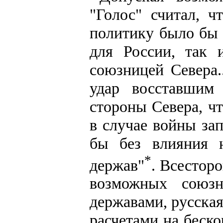
"Голос" считал, 
политику было бы 
для России, так 
союзницей Севера.
удар восставшим
стороны Севера, ч
в случае войны за
бы без влияния 
*
держав"
. Всестор
возможных союз
державами, русская
расчетами на беск