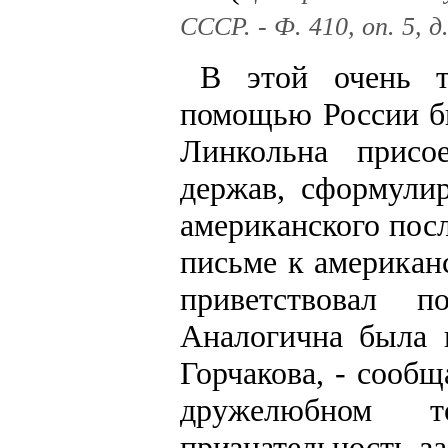
СССР. - Ф. 410, оп. 5, д
В этой очень т
помощью России б
Линкольна присо
держав, сформули
американского пос
письме к американ
приветствовал п
Аналогична была 
Горчакова, - сообщ
дружелюбном 
признательность з