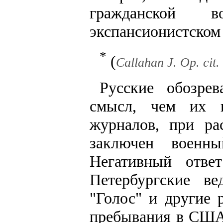
гражданской 
экспансионистском 
*
(
Callahan J. Op. cit. 
Русские обозре
смысл, чем их к
журналов, при ра
заключен военн
Негативный отве
Петербургские ве
"Голос" и другие 
пребывания в США 