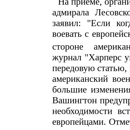
На приеме, орган
адмирала Лесовск
заявил: "Если ко
воевать с европейс
стороне американ
журнал "Харперс у
передовую статью, 
американский воен
большие изменени
Вашингтон предупр
необходимости вс
европейцами. Отме