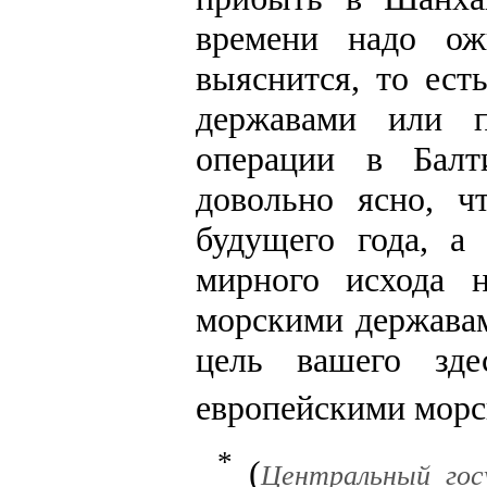
времени надо ож
выяснится, то ес
державами или п
операции в Балт
довольно ясно, ч
будущего года, а 
мирного исхода 
морскими держава
цель вашего зде
европейскими мор
*
(
Центральный гос