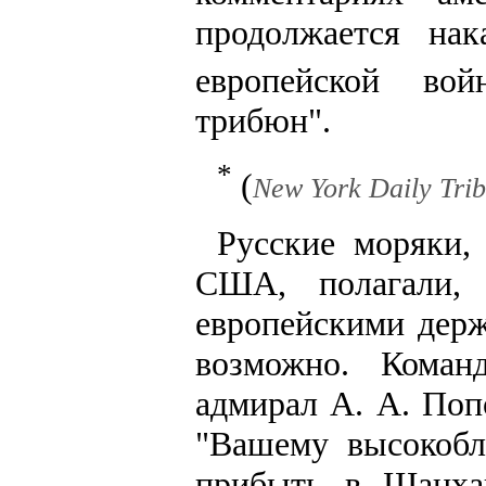
продолжается нак
европейской вой
трибюн".
*
(
New York Daily Trib
Русские моряки,
США, полагали,
европейскими держ
возможно. Коман
адмирал А. А. Поп
"Вашему высокобл
прибыть в Шанха