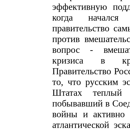
эффективную подд
когда начался 
правительство са
против вмешатель
вопрос - вмешат
кризиса в кру
Правительство Рос
то, что русским э
Штатах теплый 
побывавший в Сое
войны и активно 
атлантической эск