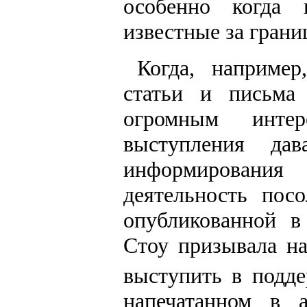
особенно когда
известные за грани
Когда, например
статьи и письма
огромным инте
выступления да
информирования 
деятельность пос
опубликованной в
Стоу призывала н
выступить в подд
напечатанном в а