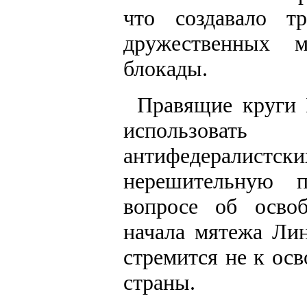
что создавало т
дружественных 
блокады.
Правящие круги 
использоват
антифедерали
нерешительную 
вопросе об освоб
начала мятежа Лин
стремится не к ос
страны.