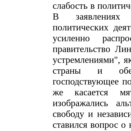
слабость в полити
В заявлениях а
политических деят
усиленно распр
правительство Лин
устремлениями", я
страны и обе
господствующее п
же касается мя
изображались ал
свободу и независ
ставился вопрос о