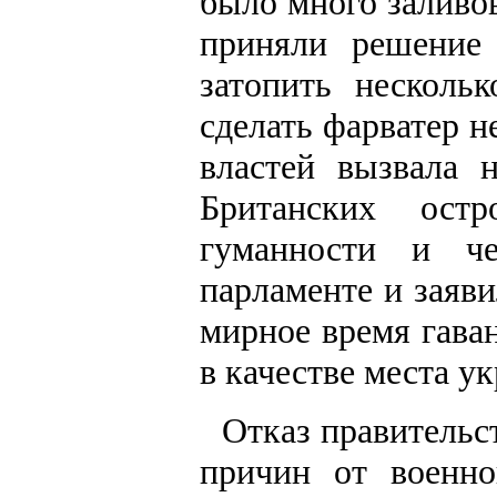
было много заливов
приняли решение
затопить несколь
сделать фарватер 
властей вызвала 
Британских ост
гуманности и че
парламенте и заяви
мирное время гава
в качестве места у
Отказ правительс
причин от военн