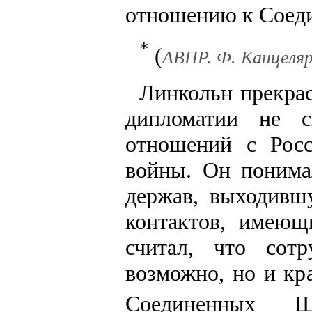
отношению к Соед
*
(
АВПР. Ф. Канцелярия
Линкольн прекрас
дипломатии не с
отношений с Росс
войны. Он понима
держав, выходивш
контактов, имеющ
считал, что сот
возможно, но и кр
Соединенных Ш