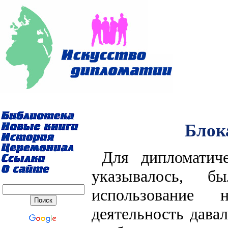
Блок
Для дипломатиче
указывалось, б
использование 
деятельность дава