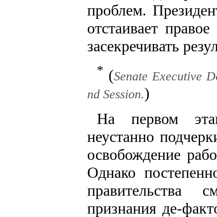
проблем. Президен
отстаивает правое
засекречивать резу
*
(
Senate Executive Do
)
nd Session.
На первом эта
неустанно подчерки
освобождение рабо
Однако постепенн
правительства 
признания де-факт