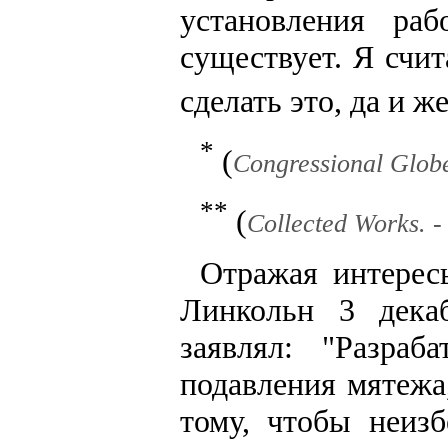
установления ра
существует. Я счит
сделать это, да и же
*
(
Congressional Globe.
**
(
Collected Works. - 
Отражая интерес
Линкольн 3 дека
заявлял: "Разраб
подавления мятежа
тому, чтобы неиз