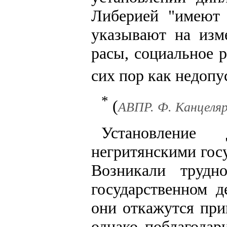
Либерией "имеют 
указывают на изм
расы, социальное 
сих пор как недопу
*
(
АВПР. Ф. Канцелярия
Установление
негритянскими гос
Возникали трудн
государственном д
они откажутся при
однако поблагодар