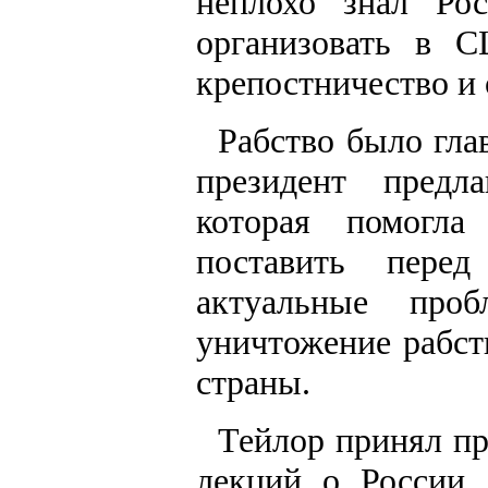
неплохо знал Ро
организовать в 
крепостничество и 
Рабство было гла
президент предл
которая помогла
поставить перед
актуальные про
уничтожение рабст
страны.
Тейлор принял пр
лекций о России,