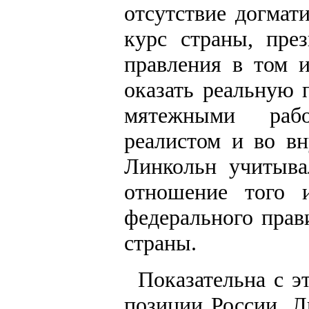
отсутствие догмат
курс страны, пре
правления в том и
оказать реальную 
мятежными рабо
реалистом и во вн
Линкольн учитыва
отношение того 
федерального прав
страны.
Показательна с э
позиции России. Л