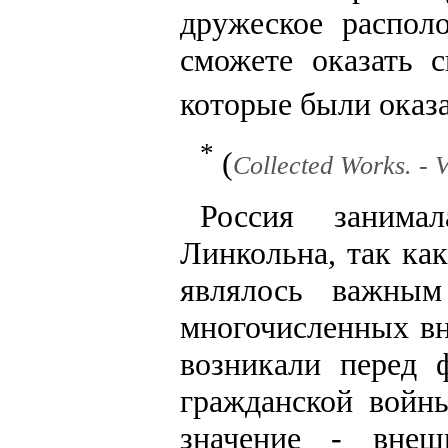
дружеское распо
сможете оказать 
которые были оказ
*
(
Collected Works. - Vo
Россия занима
Линкольна, так ка
являлось важным
многочисленных в
возникали перед 
гражданской войн
значение - внеш