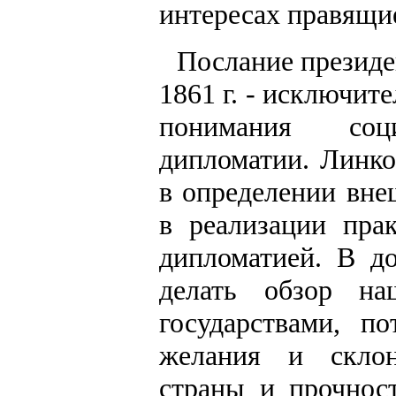
интересах правящи
Послание президе
1861 г. - исключит
понимания соц
дипломатии. Линк
в определении вне
в реализации пра
дипломатией. В д
делать обзор на
государствами, 
желания и склон
страны и прочнос