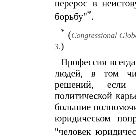
перерос в неисто
*
борьбу"
.
*
(
Congressional Globe
)
3.
Профессия всегда
людей, в том чи
решений, если
политической карь
большие полномочи
юридическом поп
"человек юридиче