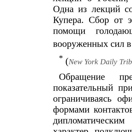
Одна из лекций с
Купера. Сбор от 
помощи голодаю
вооруженных сил в
*
(
New York Daily Trib
Обращение пр
показательный пр
ограничиваясь оф
формами контакто
дипломатически
характер, подклю