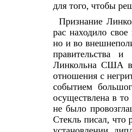
для того, чтобы ре
Признание Линко
рас находило свое
но и во внешнепол
правительства и 
Линкольна США вп
отношения с негри
событием большог
осуществлена в то
не было провозгла
Стекль писал, что
установлении дип