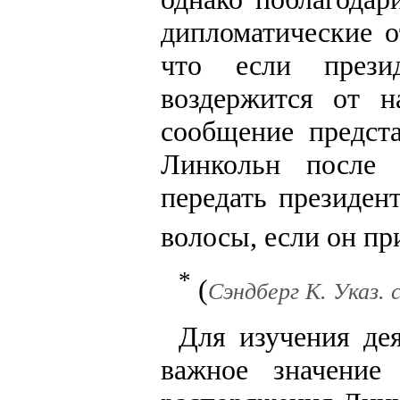
дипломатические о
что если през
воздержится от н
сообщение предста
Линкольн после 
передать президент
волосы, если он п
*
(
Сэндберг К. Указ. с
Для изучения де
важное значение