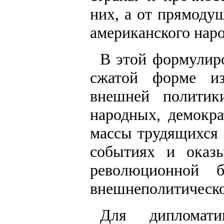
них, а от прямоду
американского наро
В этой формулиро
сжатой форме из
внешней политик
народных, демокр
массы трудящихся 
событиях и оказ
революционной 
внешнеполитическо
Для дипломат