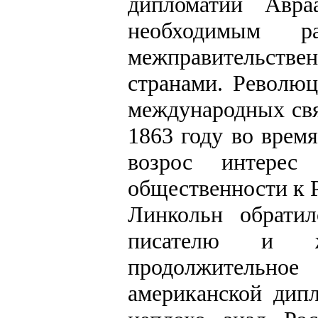
дипломатии Авра
необходимым р
межправительст
странами. Револю
международных свя
1863 году во врем
возрос интерес
общественности к Р
Линкольн обрати
писателю и жу
продолжительно
американской дип