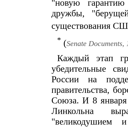
"новую гарантию
дружбы, "беруще
существования С
*
(
Senate Documents, 18
Каждый этап гр
убедительные сви
России на подде
правительства, бо
Союза. И 8 января
Линкольна выр
"великодушием 