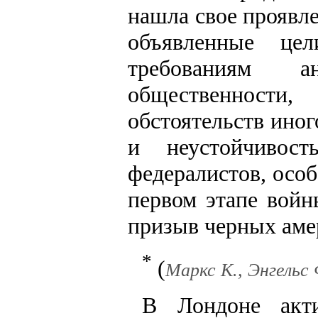
нашла свое проявле
объявленные це
требованиям ан
общественности
обстоятельств иног
и неустойчивост
федералистов, особ
первом этапе войн
призыв черных аме
*
(
Маркс К., Энгельс Ф
В Лондоне акти