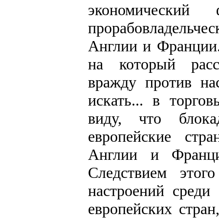
экономический
прорабовладельче
Англии и Франции.
на который расс
вражду против на
искать... в торго
виду, что блок
европейские стр
Англии и Франц
Следствием этого
настроений среди
европейских стран