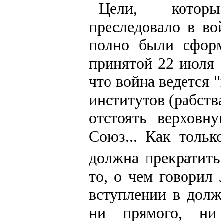
Цели, которы
преследовало в во
полно были сформ
принятой 22 июля 
что война ведется
институтов (рабства
отстоять верховн
Союз... Как тольк
должна прекратить
то, о чем говорил
вступлении в дол
ни прямого, ни