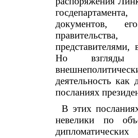
распоряжения Лин
госдепартамента
документов, е
правительства
представителями, 
Но взгляды 
внешнеполитически
деятельность как 
посланиях президен
В этих послания
невелики по объ
дипломатических