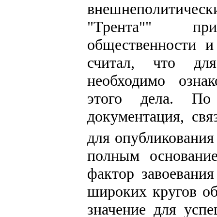
внешнеполитически
"Трента"" пр
общественности 
считал, что для
необходимо озна
этого дела. По
документация, свя
для опубликования
полным основание
фактор завоевани
широких кругов об
значение для усп