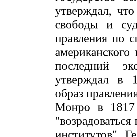
утверждал, что
свободы и су
правления по с
американского 
последний эк
утверждал в 1
образ правлени
Монро в 1817 
"возрадоваться
институтов". Г