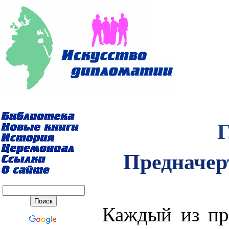
Г
Предначер
Каждый из пр