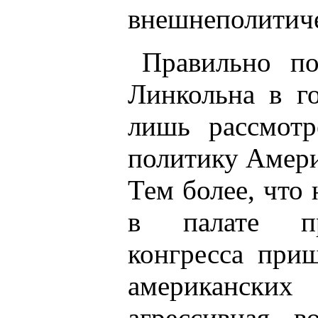
внешнеполитиче
Правильно п
Линкольна в г
лишь рассмот
политику Амер
Тем более, что
в палате пре
конгресса при
американских
агрессивная 