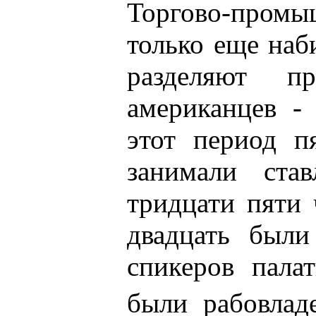
Торгово-пром
только еще наб
разделяют пр
американцев -
этот период п
занимали став
тридцати пяти
двадцать были
спикеров пала
были рабовлад