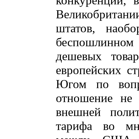
конкуренции, 
Великобритан
штатов, наобо
беспошлинном 
дешевых това
европейских с
Югом по вопр
отношение не 
внешней полит
тарифа во мн