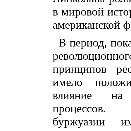
в мировой исто
американской ф
В период, пок
революционног
принципов ре
имело положи
влияние на 
процессов. 
буржуазии и