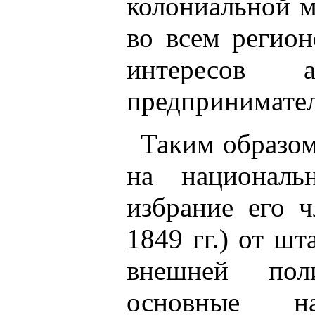
колониальной 
во всем регион
интересов 
предпринимател
Таким образом
на националь
избрание его 
1849 гг.) от ш
внешней пол
основные н