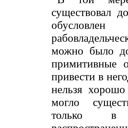
существовал д
обусловл
рабовладельчес
можно было до
примитивные о
привести в нег
нельзя хорошо
могло сущест
только в 
распространен