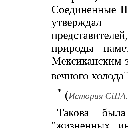
Соединенные Шт
утверждал
представителей
природы нам
Мексиканским з
вечного холода
*
(
История США. - 
Такова была
"жизненных и