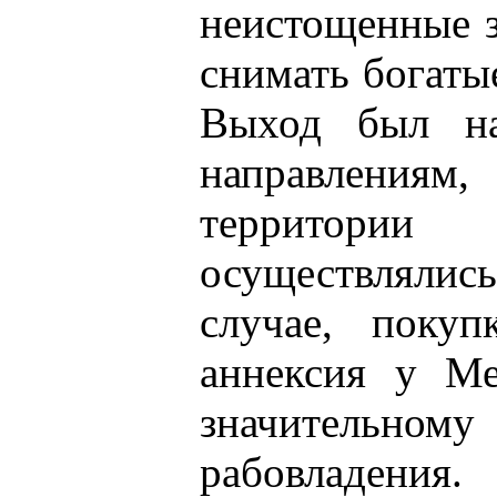
неистощенные 
снимать богаты
Выход был на
направления
территори
осуществлялис
случае, поку
аннексия у Ме
значительно
рабовладения.