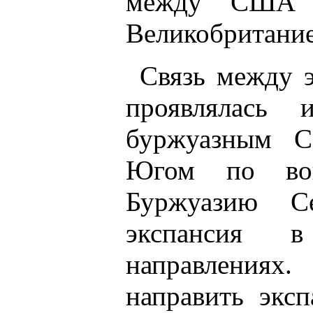
между США 
Великобритание
Связь между 
проявлялась
буржуазным С
Югом по воп
Буржуазию Се
экспансия 
направлениях
направить экс