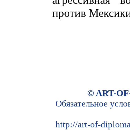
против Мексики
© ART-OF
Обязательное усло
http://art-of-diplo