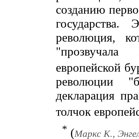
созданию перво
государства.
революция, ко
"прозвучала
европейской бу
революции "б
декларация пр
толчок европей
*
(
Маркс К., Энгель