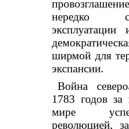
провозглашени
нередко ст
эксплуатации 
демократичес
ширмой для те
экспансии.
Война северо
1783 годов за
мире успеш
революцией, з