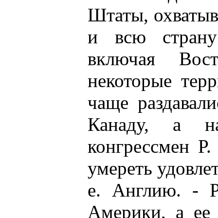
Штаты, охватыв
и всю страну
включая Вос
некоторые терр
чаще раздавали
Канаду, а н
конгрессмен Р.
умереть удовлет
е. Англию. - 
Америки, а ее