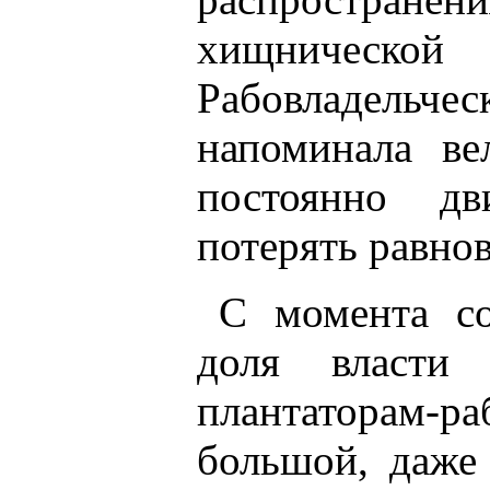
хищническ
Рабовладель
напоминала ве
постоянно дв
потерять равнов
С момента с
доля власти 
плантаторам-
большой, даже