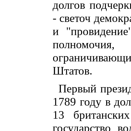
долгов подчер
- светоч демокр
и "провидени
полномочи
ограничивающи
Штатов.
Первый презид
1789 году в до
13 британских
государство в