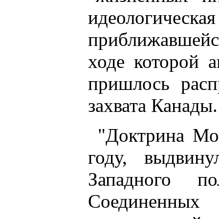
идеологическа
приближавшейс
ходе которой 
пришлось расп
захвата Канады.
"Доктрина Мо
году, выдвину
Западного п
Соединенных