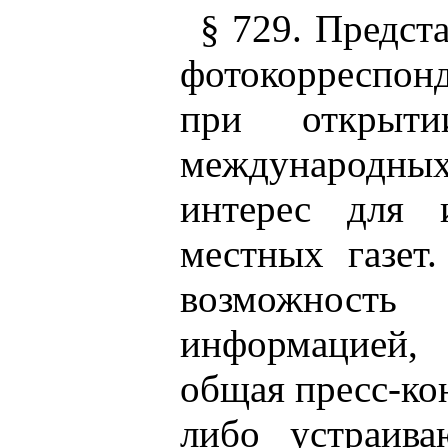
§ 729. Предст
фотокорреспо
при открыти
международных,
интерес для 
местных газет
возможност
информацией, 
общая пресс-ко
либо устраива