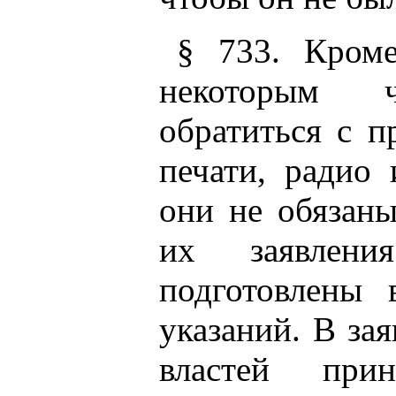
§ 733. Кроме
некоторым 
обратиться с п
печати, радио
они не обязаны
их заявлен
подготовлены
указаний. В зая
властей при