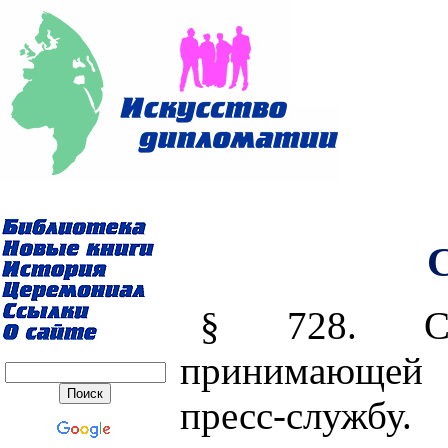
С
§ 728. Соо
принимающей 
пресс-службу.