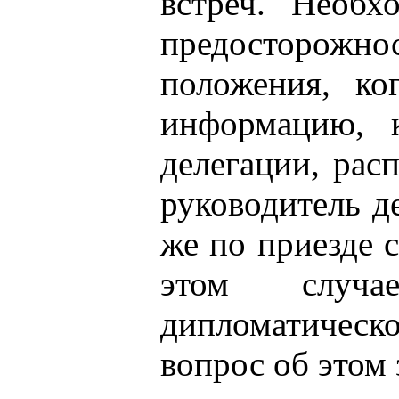
встреч. Необх
предосторожно
положения, ко
информацию, 
делегации, рас
руководитель д
же по приезде с
этом случа
дипломатическо
вопрос об этом 