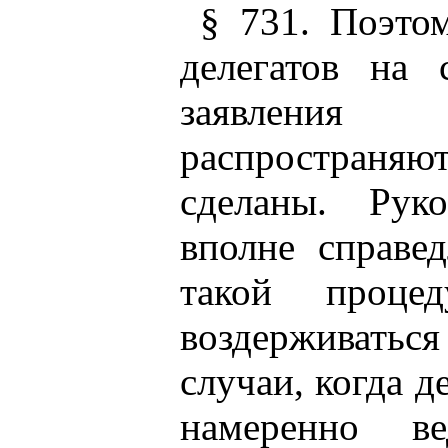
§ 731. Поэто
делегатов на
заявления 
распространяют
сделаны. Рук
вполне справе
такой процед
воздерживаться
случаи, когда д
намеренно в