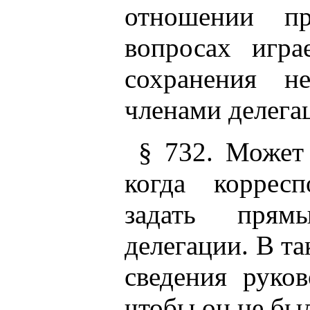
отношении п
вопросах игра
сохранения н
членами делега
§ 732. Может
когда корресп
задать прям
делегации. В та
сведения руко
чтобы он не был