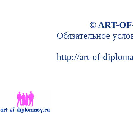
© ART-OF
Обязательное усло
http://art-of-diplo