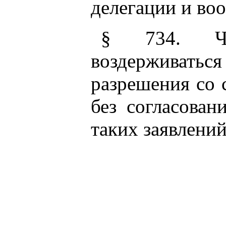
делегации и во
§ 734. Чл
воздерживаться 
разрешения со 
без согласова
таких заявлений