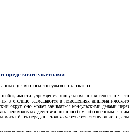
и представительствами
ранных цел вопросы консульского характера.
необходимости учреждения консульства, правительство часто
ения в столице размещаются в помещениях дипломатического
ский округ, оно может заниматься консульскими делами через
инять необходимых действий по просьбам, обращенным к ним
ты могут быть переданы только через соответствующие отделы