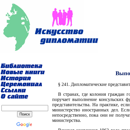
Выпо
§ 241. Дипломатические представит
В странах, где колония граждан г
поручает выполнение консульских ф
представительства. На практике, есл
министерство иностранных дел. Есл
непосредственно, пока они не получа
министерства.