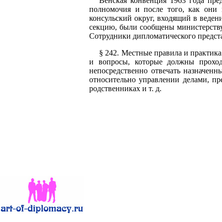
Венская конвенция 1963 года пре
полномочия и после того, как они 
консульский округ, входящий в веден
секцию, были сообщены министерству 
Сотрудники дипломатического предст
§ 242. Местные правила и практика
и вопросы, которые должны проход
непосредственно отвечать назначенн
относительно управлении делами, пр
родственниках и т. д.