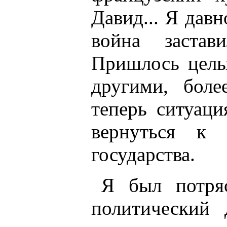
Давид... Я давн
война застав
Пришлось целы
другими, боле
теперь ситуаци
вернуться к 
государства.
Я был потря
политический 