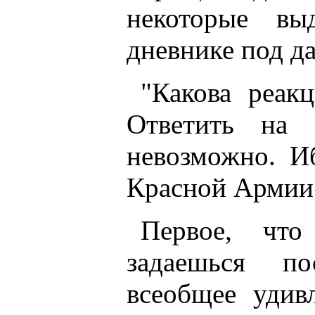
некоторые в
дневнике под да
"Какова реак
Ответить на 
невозможно. И
Красной Армии 
Первое, что
задаешься по
всеобщее уди