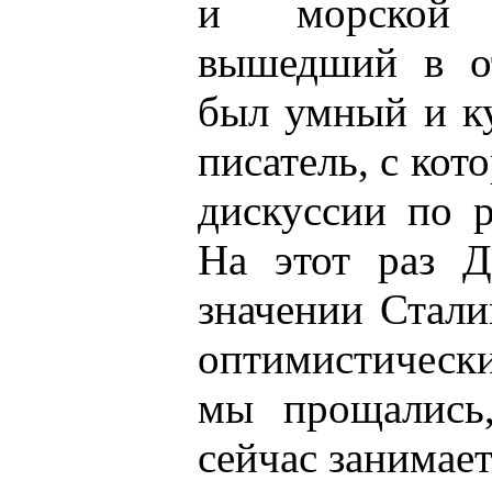
и морской м
вышедший в о
был умный и к
писатель, с ко
дискуссии по 
На этот раз 
значении Стали
оптимистически
мы прощались,
сейчас занимает