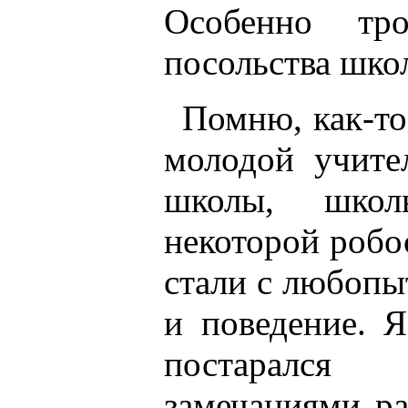
Особенно тр
посольства шко
Помню, как-то
молодой учите
школы, школ
некоторой робо
стали с любопы
и поведение. 
постарался
замечаниями ра