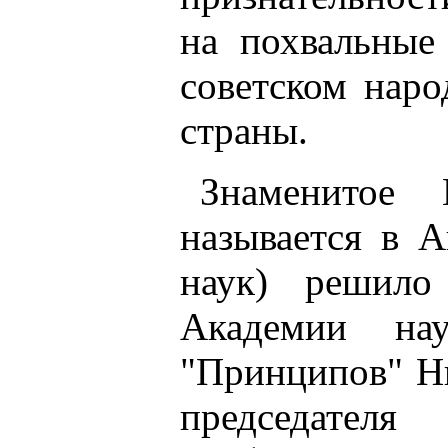
на похвальные
советском наро
страны.
Знаменитое 
называется в 
наук) решило
Академии на
"Принципов" Н
председателя