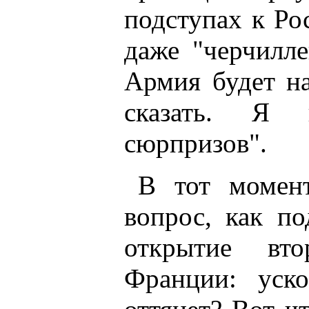
подступах к Ро
даже "черчилле
Армия будет на
сказать. Я 
сюрпризов".
В тот момен
вопрос, как по
открытие вт
Франции: уско