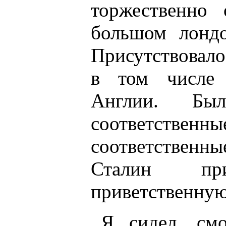
торжественно
большом лондо
Присутствовало
в том числе 
Англии. Был
соответст
соответственн
Сталин пр
приветственную
Я сидел, см