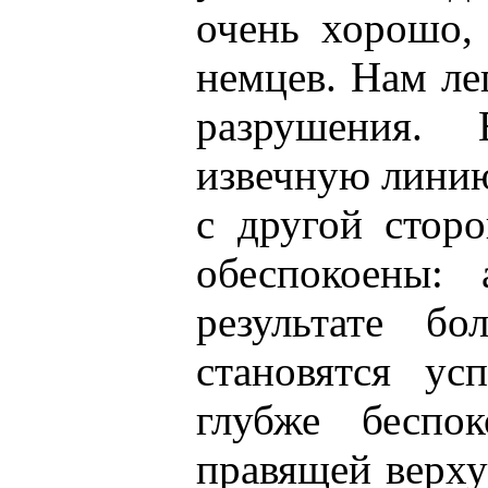
очень хорошо,
немцев. Нам ле
разрушения.
извечную линию
с другой сторо
обеспокоены:
результате б
становятся ус
глубже беспо
правящей верху