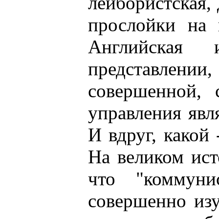
лейбористская,
прослойки на 
Английская 
представлени
совершенной, 
управления явл
И вдруг, какой
На великом ист
что "коммунис
совершенно из