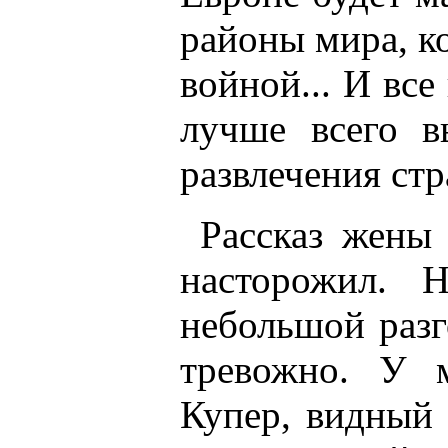
районы мира, к
войной... И все
лучше всего в
развлечения ст
Рассказ жены
насторожил. 
небольшой разг
тревожно. У 
Купер, видный