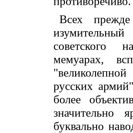
противоречиво.
Всех прежде
изумительный
советского 
мемуарах, в
"великолепно
русских армий
более объекти
значительно 
буквально нав