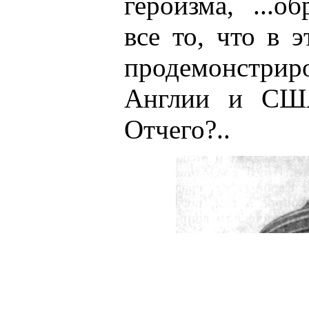
героизма, ...о
все то, что в 
продемонстрир
Англии и США
Отчего?..