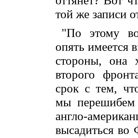
оттянет? Вот ч
той же записи о
"По этому в
опять имеется 
стороны, она 
второго фронт
срок с тем, чт
мы перешибем 
англо-америка
высадиться во 