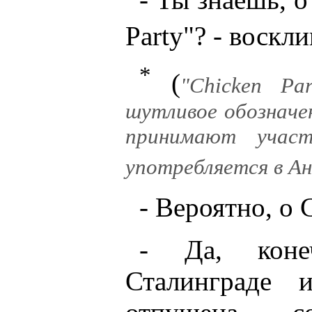
Party"? - воскл
*
(
"Chicken Pa
шутливое обозначен
принимают учас
употребляется в Ан
- Вероятно, о 
- Да, коне
Сталинграде