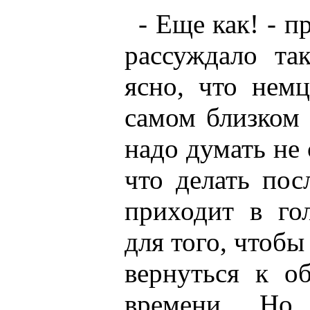
- Еще как! - 
рассуждало так
ясно, что нем
самом близком 
надо думать не 
что делать пос
приходит в гол
для того, чтобы
вернуться к о
времени... Но