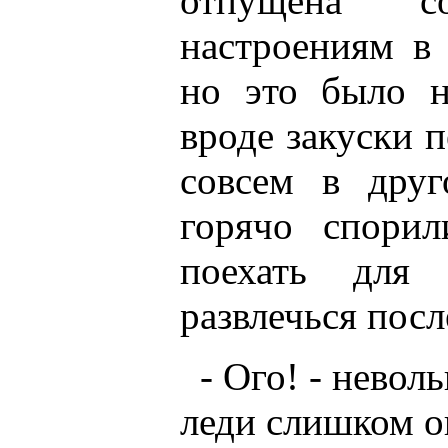
отпущена со
настроениям в
но это было н
вроде закуски п
совсем в друг
горячо спори
поехать для
развлечься пос
- Ого! - невол
леди слишком о