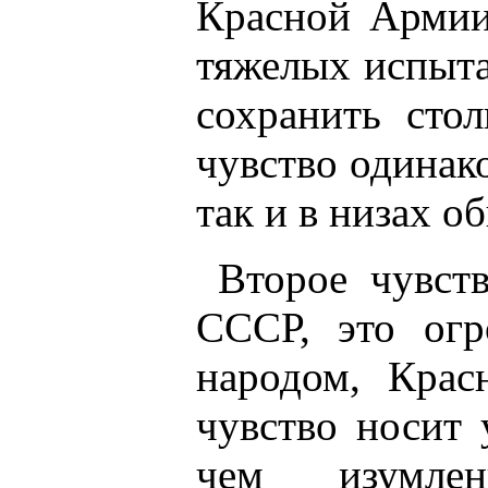
Красной Армии
тяжелых испыт
сохранить стол
чувство одинако
так и в низах 
Второе чувст
СССР, это огр
народом, Крас
чувство носит 
чем изумлен