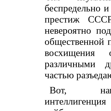
беспредельно и
престиж ССС
невероятно по
общественной 
восхищения 
различными д
частью разъеда
Вот, напр
интеллигенция