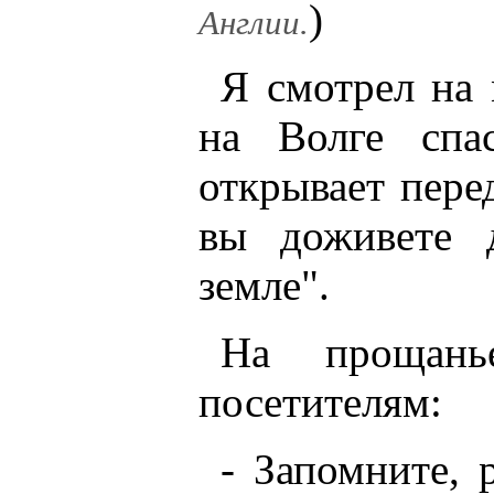
)
Англии.
Я смотрел на 
на Волге спа
открывает пере
вы доживете 
земле".
На прощан
посетителям:
- Запомните, 