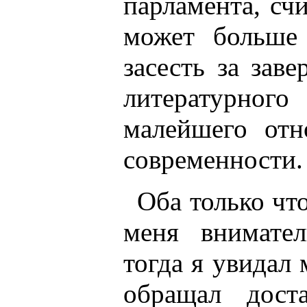
парламента, сч
может больше
засесть за зав
литературно
малейшего от
современности.
Оба только чт
меня внимател
тогда я увидал 
обращал дост