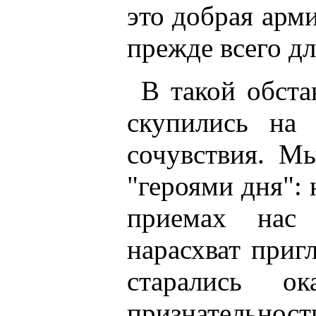
это добрая арми
прежде всего дл
В такой обста
скупились на
сочувствия. М
"героями дня":
приемах нас 
нарасхват приг
старались о
признательност