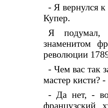
- Я вернулся к
Купер.
Я подумал,
знаменитом фр
революции 1789
- Чем вас так 
мастер кисти? -
- Да нет, - в
французский х