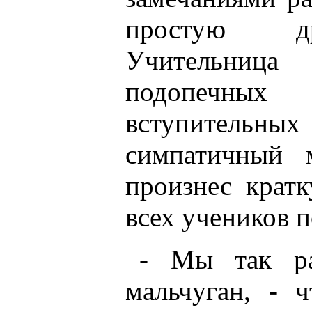
простую др
Учительница
подопечных
вступительны
симпатичный 
произнес крат
всех учеников 
- Мы так ра
мальчуган, - 