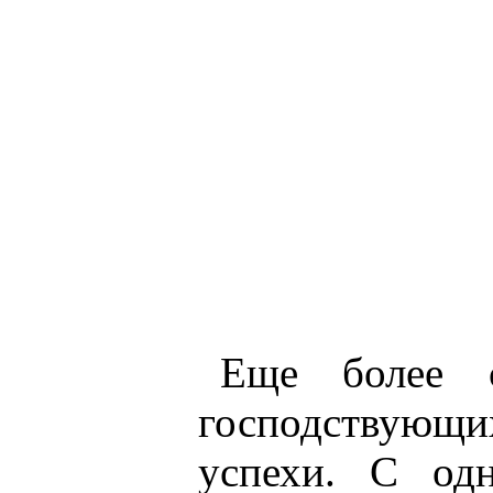
Еще более с
господствующ
успехи. С од