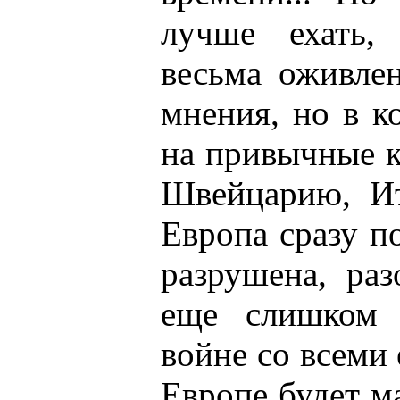
лучше ехать,
весьма оживлен
мнения, но в к
на привычные 
Швейцарию, Ит
Европа сразу п
разрушена, раз
еще слишком 
войне со всеми 
Европе будет ма