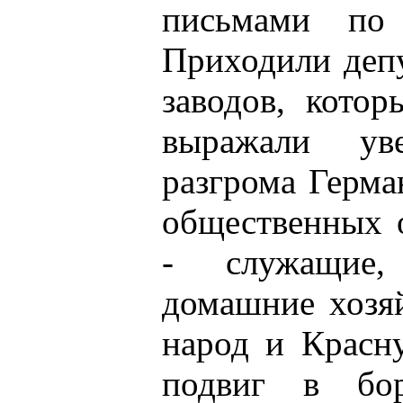
письмами по
Приходили депу
заводов, кото
выражали ув
разгрома Герма
общественных о
- служащие, 
домашние хозяй
народ и Красн
подвиг в бо