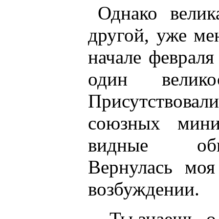
Однако велик
другой, уже ме
начале февраля
один велико
Присутствовал
союзных мини
видные общ
Вернулась мо
возбуждении.
- Ты знаешь, о