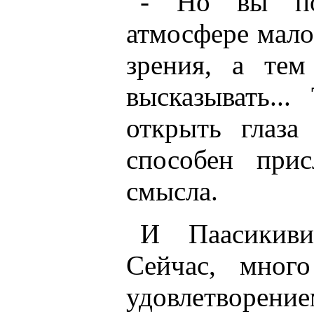
- Но вы по
атмосфере мало
зрения, а тем
высказывать..
открыть глаза
способен прис
смысла.
И Паасикиви
Сейчас, мног
удовлетворен