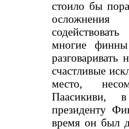
стоило бы пора
осложнения
содействоват
многие финны
разговаривать 
счастливые иск
место, несо
Паасикиви, 
президенту Фи
время он был 