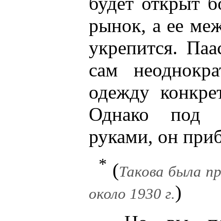
будет открыт 
рынок, а ее ме
укрепится. Па
сам неоднокра
одежду конкре
Однако под к
руками, он приб
*
(
Такова была п
)
около 1930 г.