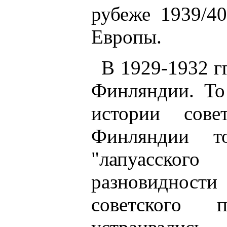
рубеже 1939/40
Европы.
В 1929-1932 г
Финляндии. То
истории сове
Финляндии т
"лапуасско
разновидност
советского 