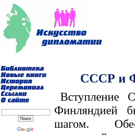
СССР и Ф
Вступление 
Финляндией б
шагом. Обес