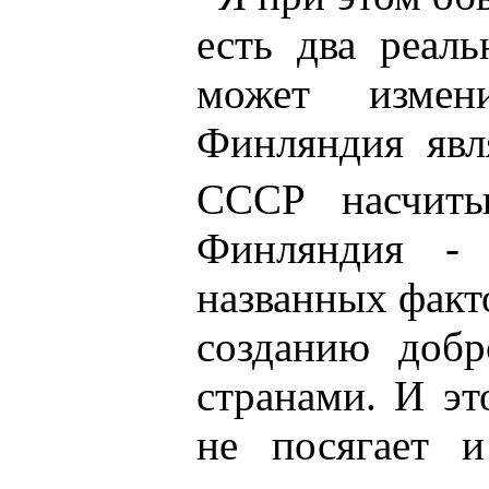
есть два реал
может измен
Финляндия явл
СССР насчиты
Финляндия -
названных факто
созданию добр
странами. И эт
не посягает и