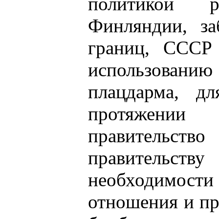
политикой ре
Финляндии, за
границ, СССР 
использован
плацдарма, д
протяжении 
правительст
правительству
необходимости
отношения и пр