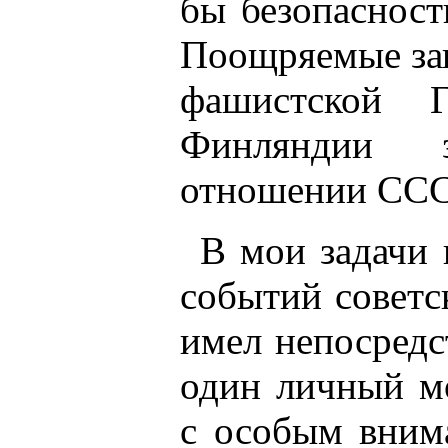
бы безопасност
Поощряемые зап
фашистской Г
Финляндии 
отношении ССС
В мои задачи 
событий советс
имел непосредс
один личный мо
с особым внима