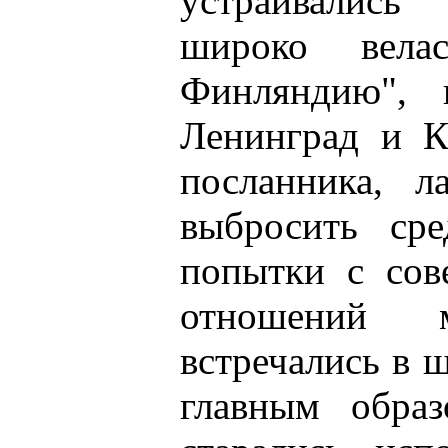
устраивались
широко вела
Финляндию", 
Ленинград и К
посланника, л
выбросить сре
попытки с сов
отношений 
встречались в 
главным обра