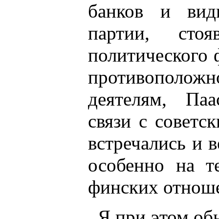
банков и вид
партии, сто
политического 
противоположн
деятелям, Па
связи с советс
встречались и 
особенно на т
финских отнош
Я при этом об