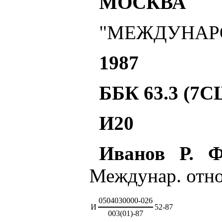
МОСКВА
"МЕЖДУНАР
1987
ББК 63.3 (7
И20
Иванов Р. Ф
Междунар. отнош
0504030000-026
И
52-87
003(01)-87