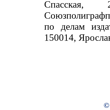
Спасская, 
Союзполиграфп
по делам изда
150014, Ярослав
©