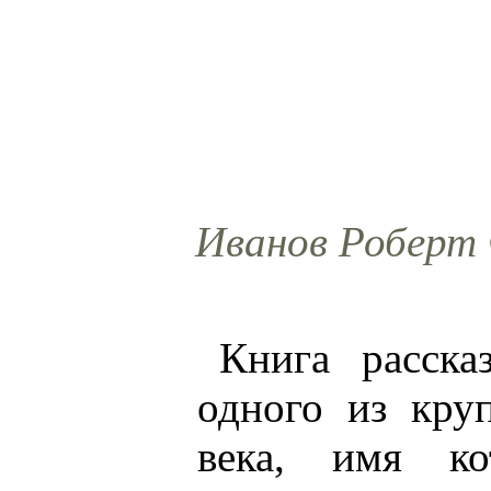
Иванов Роберт 
Книга расска
одного из кр
века, имя ко