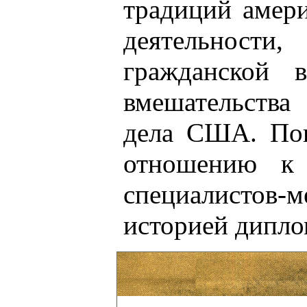
традиций амери
деятельности
гражданской 
вмешательства
дела США. Пок
отношению к 
специалистов
историей дипло