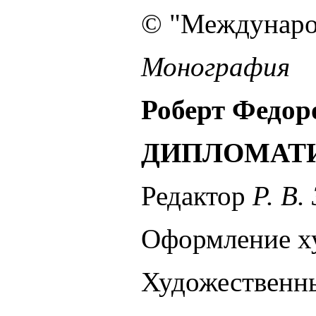
© "Междунаро
Монография
Роберт Федор
ДИПЛОМАТИ
Редактор
Р. В.
Оформление х
Художественн