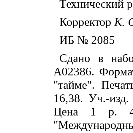
Технический 
Корректор
К. 
ИБ № 2085
Сдано в набо
А02386. Формат
"тайме". Печать
16,38. Уч.-изд
Цена 1 р. 4
"Международны