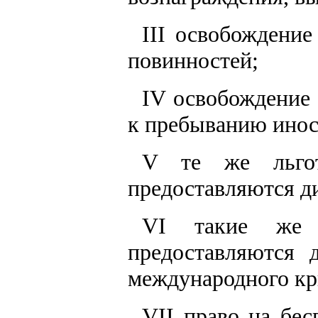
III освобождение
повинностей;
IV освобождение 
к пребыванию инос
V те же льго
предоставляются д
VI такие же 
предоставляются 
международного кр
VII право на бе