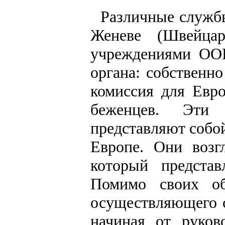
Различные служб
Женеве (Швейца
учреждениями ООН
органа: собственн
комиссия для Евр
беженцев. Эти
представляют собой
Европе. Они возг
который представ
Помимо своих об
осуществляющего с
начиная от руков