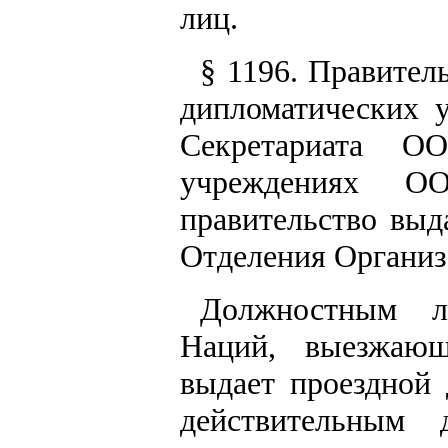
лиц.
§ 1196. Правител
дипломатических 
Секретариата О
учреждениях О
правительство выд
Отделения Организ
Должностным л
Наций, выезжающ
выдает проездной 
действительным