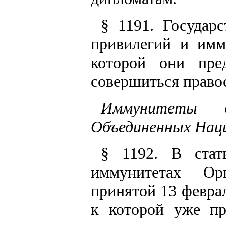
§ 1191. Государс
привилегий и имм
которой они пре
совершиться право
Иммунитеты д
Объединенных Нац
§ 1192. В стат
иммунитетах Ор
принятой 13 февра
к которой уже пр