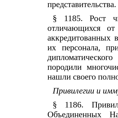
представительства.
§ 1185. Рост чи
отличающихся от 
аккредитованных 
их персонала, пр
дипломатического 
породили многочи
нашли своего полн
Привилегии и им
§ 1186. Приви
Объединенных Н