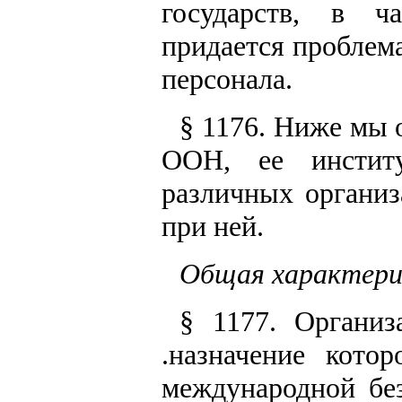
государств, в ч
придается проблем
персонала.
§ 1176. Ниже мы 
ООН, ее институ
различных организ
при ней.
Общая характер
§ 1177. Организ
.назначение кото
международной бе