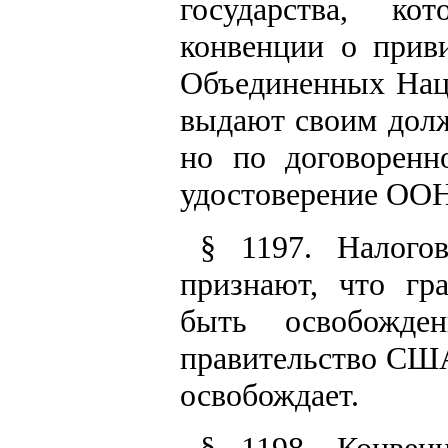
государства, к
конвенции о прив
Объединенных Нац
выдают своим дол
но по договорен
удостоверение ООН
§ 1197. Налого
признают, что г
быть освобожде
правительство США
освобождает.
§ 1198. Конвен