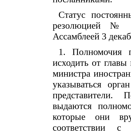
Статус постоянн
резолюцией № 2
Ассамблеей 3 декаб
1. Полномочия 
исходить от главы 
министра иностран
указываться орга
представители. 
выдаются полном
которые они вр
соответствии с