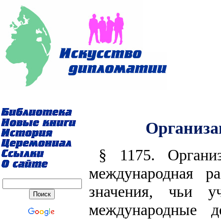
Организа
§ 1175. Органи
международная ра
значения, чьи у
международные д