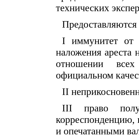
технических экспер
Предоставляются
I иммунитет от 
наложения ареста 
отношении все
официальном качес
II неприкосновенн
III право пол
корреспонденцию, 
и опечатанными ва