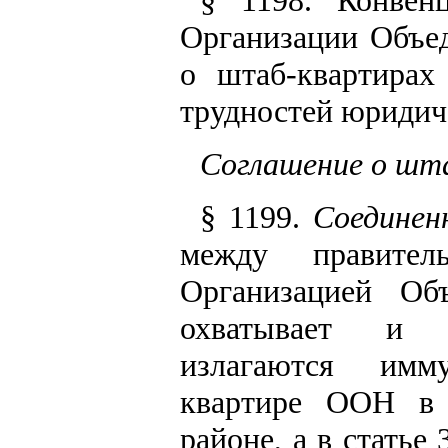
Организации Объе
о штаб-квартирах
трудностей юридич
Соглашение о шт
§ 1199.
Соедине
между правите
Организацией Об
охватывает и с
излагаются имм
квартире ООН в 
районе, а в статье