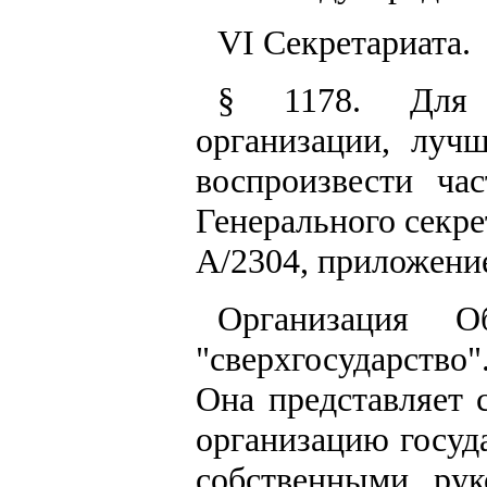
VI Секретариата.
§ 1178. Для 
организации, луч
воспроизвести ча
Генерального секре
А/2304, приложение
Организация 
"сверхгосударство"
Она представляет
организацию госуд
собственными рук