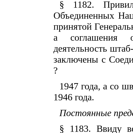
§ 1182. Приви
Объединенных Нац
принятой Генераль
а соглашения о
деятельность штаб
заключены с Соед
?
1947 года, а со ш
1946 года.
Постоянные пред
§ 1183. Ввиду в