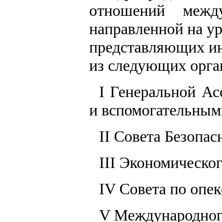
отношений между
направленной на у
представляющих инт
из следующих орга
I Генеральной Ас
и вспомогательным
II Совета Безопас
III Экономическо
IV Совета по опек
V Международного