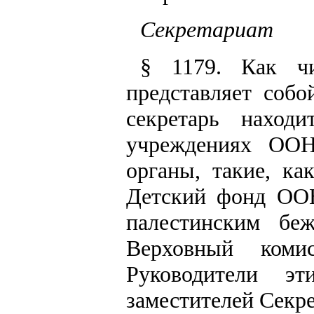
Секретариат
§ 1179. Как чи
представляет соб
секретарь наход
учреждениях ООН
органы, такие, ка
Детский фонд ООН
палестинским бе
Верховный ком
Руководители э
заместителей Секре