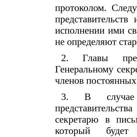
протоколом. След
представительств
исполнении ими св
не определяют ста
2. Главы пред
Генеральному секр
членов постоянных 
3. В случае 
представительст
секретарю в пись
который будет