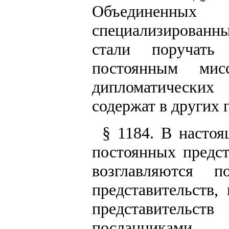
Объединенны
специализированн
стали поручать 
постоянным мис
дипломатических
содержат в других 
§ 1184. В насто
постоянных предст
возглавляются 
представительств,
представительс
посланниками.