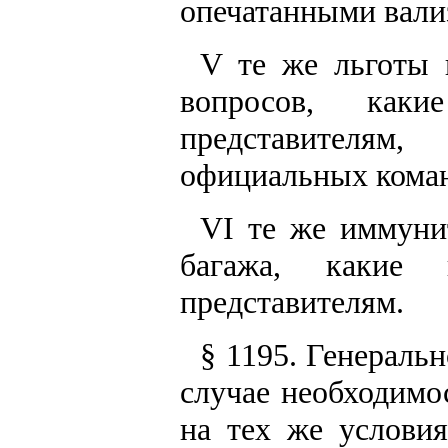
опечатанными вали
V те же льготы
вопросов, каки
представителя
официальных кома
VI те же иммуни
багажа, какие п
представителям.
§ 1195. Генераль
случае необходимо
на тех же услови