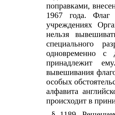
поправками, внесе
1967 года. Флаг
учреждениях Орг
нельзя вывешива
специального ра
одновременно с 
принадлежит ем
вывешивания флаго
особых обстоятель
алфавита английск
происходит в прин
§ 1189. Решение