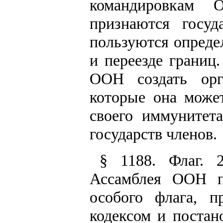
командировкам 
признаются госуд
пользуются опреде
и переезде границ.
ООН создать орг
которые она може
своего иммунитет
государств членов.
§ 1188. Флаг. 
Ассамблея ООН п
особого флага, п
кодексом и постан