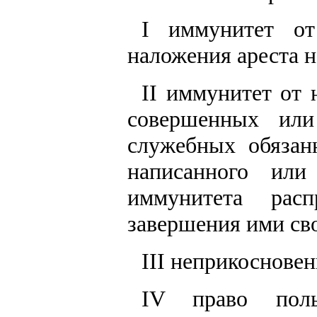
I иммунитет от
наложения ареста н
II иммунитет от 
совершенных ил
служебных обязан
написанного или
иммунитета рас
завершения ими св
III неприкосновен
IV право поль