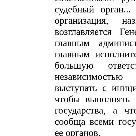
судебный орган..
организация, на
возглавляется Ге
главным админи
главным исполнит
большую ответ
независимостью
выступать с иници
чтобы выполнять 
государства, а ч
сообща всеми госу
ее органов.