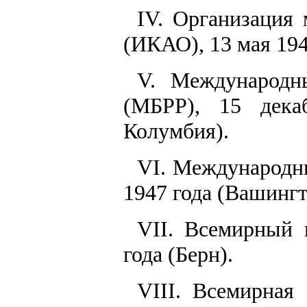
IV. Организация
(ИКАО), 13 мая 194
V. Международн
(МБРР), 15 дека
Колумбия).
VI. Международн
1947 года (Вашингт
VII. Всемирный 
года (Берн).
VIII. Всемирная 