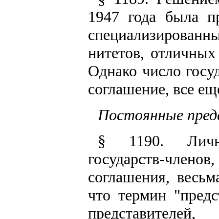
1947 года была п
специализированн
нитетов, отличны
Однако число госу
соглашение, все ещ
Постоянные пред
§ 1190. Личн
государств-членов
соглашения, весьм
что термин "предс
представителей