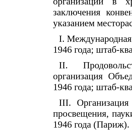
организаций в х
заключения конв
указанием местора
I. Международная
1946 года; штаб-кв
II. Продовольс
организация Объе
1946 года; штаб-кв
III. Организаци
просвещения, пау
1946 года (Париж).