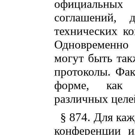
официальных
соглашений, 
технических ко
Одновременно
могут быть та
протоколы. Фак
форме, как 
различных целе
§ 874. Для каж
конференции из