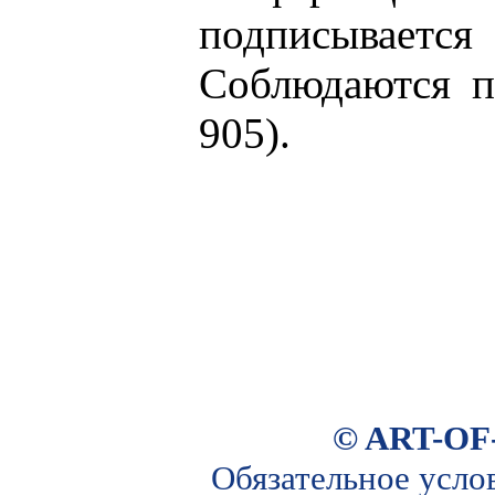
подписывается
Соблюдаются пр
905).
© ART-OF
Обязательное усло