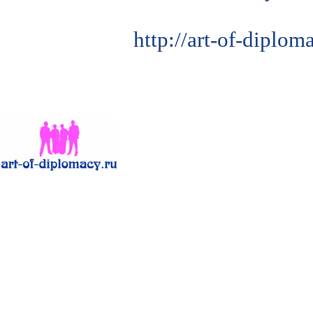
http://art-of-diplo