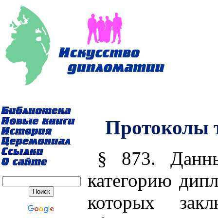
Протоколы 
§ 873. Данн
категорию дипл
которых зак