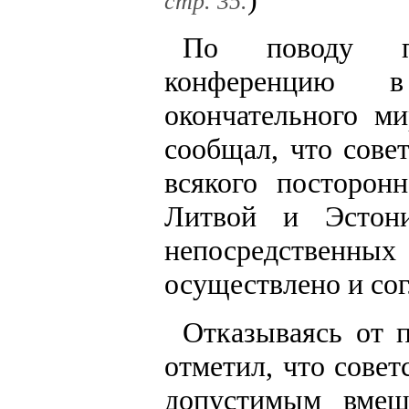
стр. 35.
По поводу пр
конференцию 
окончательного м
сообщал, что сове
всякого посторон
Литвой и Эстон
непосредствен
осуществлено и со
Отказываясь от 
отметил, что совет
допустимым вмеш