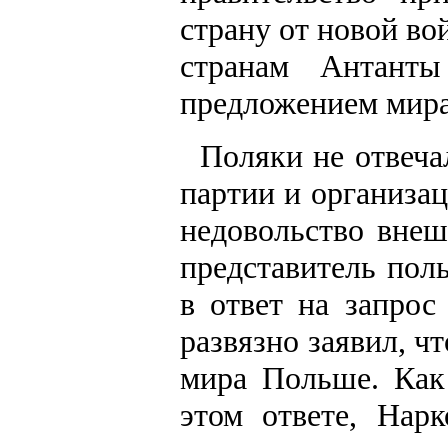
страну от новой во
странам Антант
предложением мира
Поляки не отвеча
партии и организа
недовольство внеш
представитель пол
в ответ на запрос
развязно заявил, ч
мира Польше. Как
этом ответе, Нар