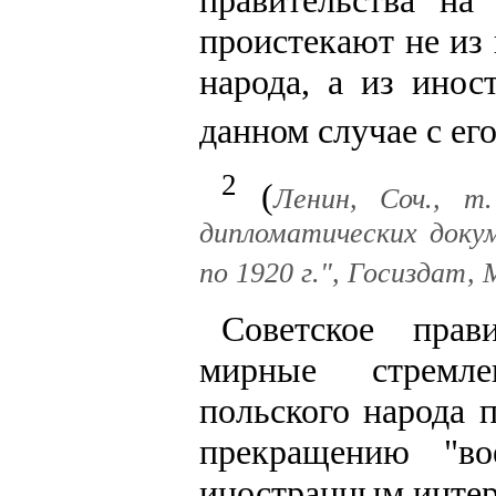
проистекают не из
народа, а из инос
данном случае с ег
2
(
Ленин, Соч., т
дипломатических докум
по 1920 г.", Госиздат, 
Советское прав
мирные стремле
польского народа 
прекращению "в
иностранным интер