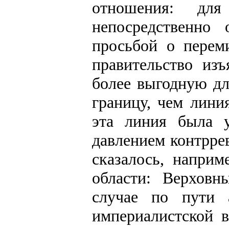
отношения: дл
непосредственно
просьбой о перем
правительство изъ
более выгодную дл
границу, чем лини
эта линия была у
давлением контрре
сказалось, напри
области: Верхов
случае по пути 
империалистской в