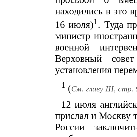
находились в это в
1
16 июля)
. Туда п
министр иностранн
военной интерв
Верховный сове
установления пере
1
(
См. главу III, стр. 
12 июля английс
прислал и Москву 
России заключи