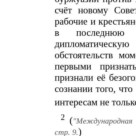
счёт новому Сове
рабочие и крестья
в последнюю 
дипломатическу
обстоятельств мо
первыми признать
признали её безого
сознании того, чт
интересам не толь
2
(
"Международная п
)
стр. 9.