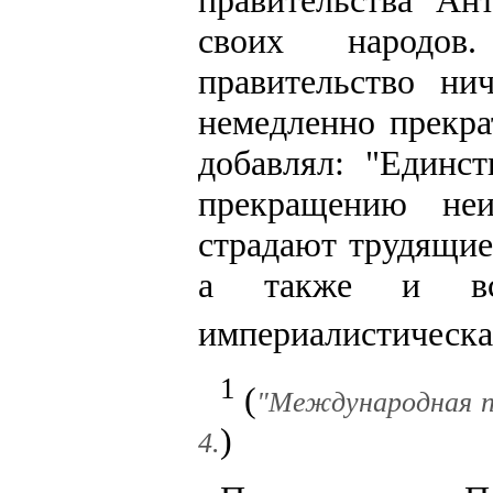
правительства Ан
своих народов
правительство н
немедленно прекра
добавлял: "Единс
прекращению неи
страдают трудящие
а также и все
империалистическа
1
(
"Международная по
)
4.