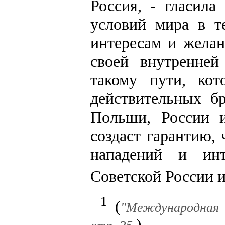
Россия, - гласила
условий мира в т
интересам и желан
своей внутренне
такому пути, ко
действительных б
Польши, России 
создаст гарантию,
нападений и ин
Советской России и
1
(
"Международная п
)