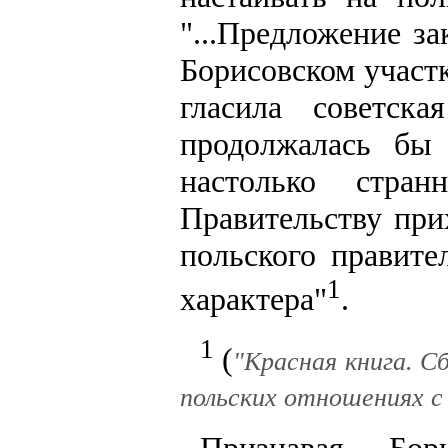
"...Предложение з
Борисовском участк
гласила советск
продолжалась бы
настолько стран
Правительству при
польского правите
1
характера"
.
1
(
"Красная книга. С
польских отношениях с 1