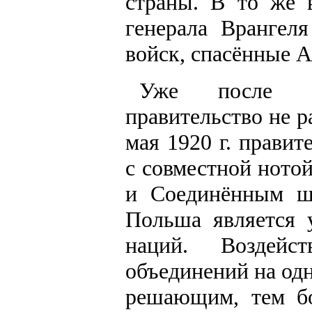
страны. В то же 
генерала Врангел
войск, спасённые А
Уже после по
правительство не р
мая 1920 г. прави
с совместной ното
и Соединённым ш
Польша является 
наций. Воздейс
объединений на одн
решающим, тем б