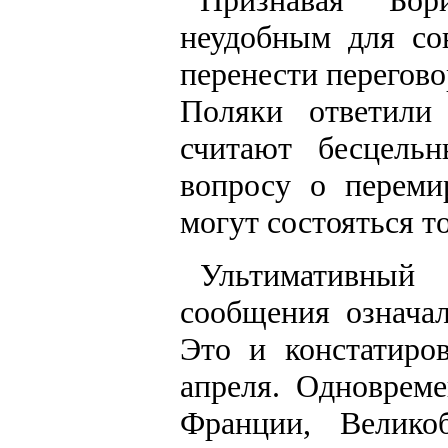
Признавая Бор
неудобным для со
перенести перегов
Поляки ответили
считают бесцель
вопросу о переми
могут состояться т
Ультимативный
сообщения означа
Это и констатиро
апреля. Одноврем
Франции, Велико