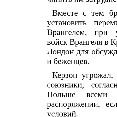
Вместе с тем бр
установить пере
Врангелем, при 
войск Врангеля в К
Лондон для обсужд
и беженцев.
Керзон угрожал, 
союзники, согла
Польше всеми 
распоряжении, ес
условий.