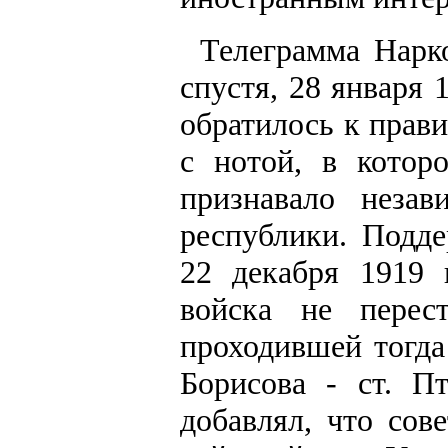
Телеграмма Нарко
спустя, 28 января 
обратилось к прав
с нотой, в котор
признавало незав
республики. Подд
22 декабря 1919 
войска не перес
проходившей тогда
Борисова - ст. П
добавлял, что сов