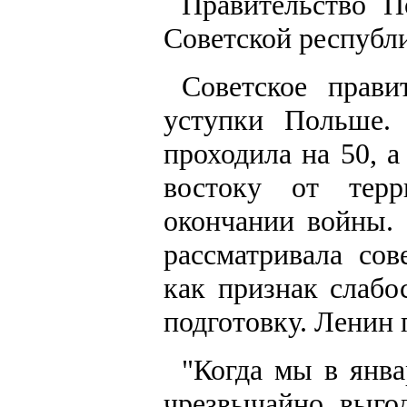
Правительство П
Советской республи
Советское прави
уступки Польше.
проходила на 50, а
востоку от тер
окончании войны.
рассматривала со
как признак слаб
подготовку. Ленин 
"Когда мы в янв
чрезвычайно выго