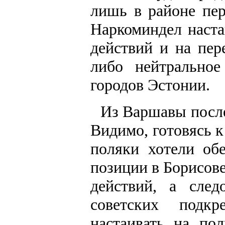
лишь в районе пер
Наркоминдел наст
действий и на пер
либо нейтральное
городов Эстонии.
Из Варшавы после
Видимо, готовясь 
поляки хотели об
позиции в Борисов
действий, а след
советских подкр
настаивать на по