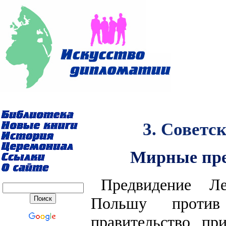
3. Советск
Мирные пре
Предвидение Л
Польшу против
правительство пр