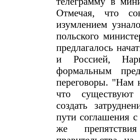
телеграмму в мин
Отмечая, что со
изумлением узнало
польского министе
предлагалось нача
и Россией, Нар
формальным пред
переговоры. "Нам н
что существуют 
создать затрудне
пути соглашения с
же препятстви
правительства на