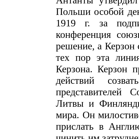
Польши особой дек
1919 г. за под
конференция союз
решение, а Керзон
тех пор эта лини
Керзона. Керзон 
действий созв
представителей С
Литвы и Финлянди
мира. Он милостив
прислать в Англи
чинить им затрудне