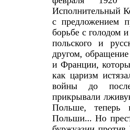
февраля 1920 г
Исполнительный Ко
с предложением п
борьбе с голодом и
польского и русс
другом, обращение
и Франции, которы
как царизм истяза
войны до после
прикрывали лживу
Польше, теперь 
Польши... Но прес
буржуазии против