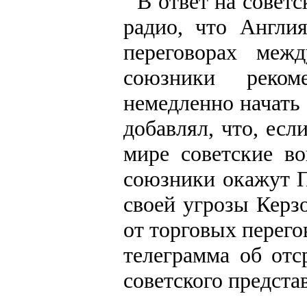
В ответ на совет
радио, что Англи
переговорах меж
союзники реком
немедленно начать
добавлял, что, ес
мире советские во
союзники окажут 
своей угрозы Керз
от торговых перего
телеграмма об отс
советского предста