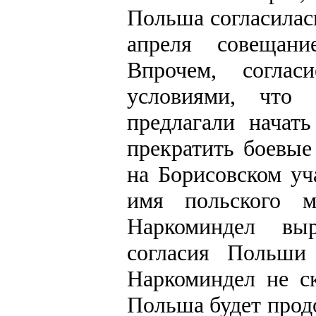
Польша согласилась
апреля совещан
Впрочем, согла
условиями, что 
предлагали начат
прекратить боевые
на Борисовском уч
имя польского м
Наркоминдел вы
согласия Польши
Наркоминдел не с
Польша будет прод