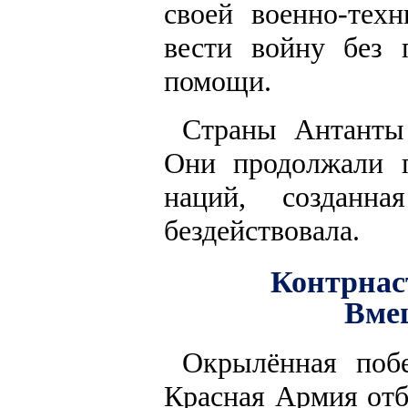
своей военно-тех
вести войну без 
помощи.
Страны Антанты 
Они продолжали п
наций, созданн
бездействовала.
Контрнас
Вме
Окрылённая поб
Красная Армия отб