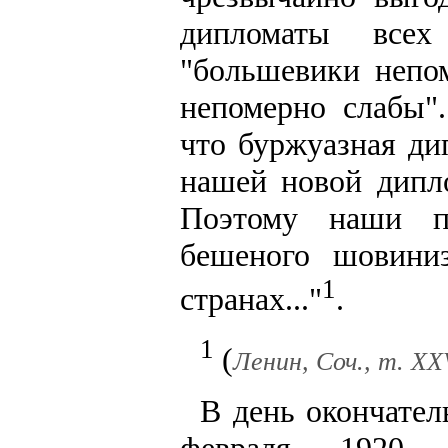
дипломаты всех
"большевики непом
непомерно слабы"
что буржуазная ди
нашей новой дипл
Поэтому наши п
бешеного шовини
1
странах..."
.
1
(
Ленин, Соч., т. XX
В день окончател