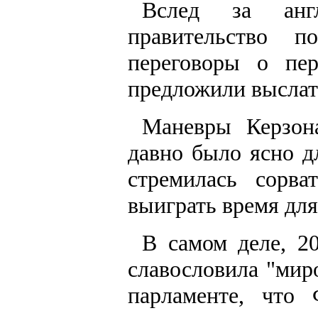
Вслед за англ
правительство 
переговоры о пе
предложили выслат
Маневры Керзон
давно было ясно д
стремилась сорва
выиграть время дл
В самом деле, 20
славословила "мир
парламенте, что 