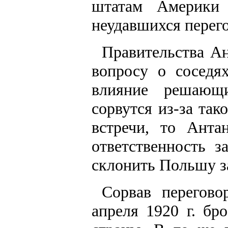
штатам Америки 
неудавшихся перег
Правительства А
вопросу о соседях
влияние решающ
сорвутся из-за так
встречи, то Анта
ответственность з
склонить Польшу з
Сорвав перегов
апреля 1920 г. б