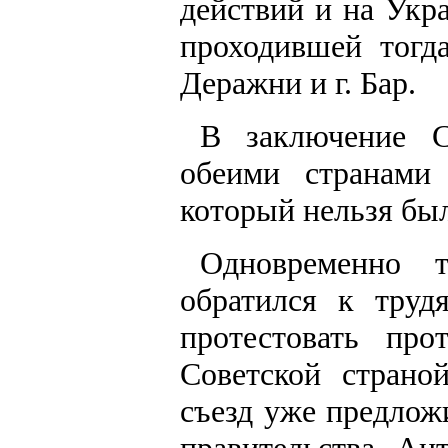
действий и на Укр
проходившей тогд
Деражни и г. Бар.
В заключение С
обеими странами
который нельзя бы
Одновременно 
обратился к тру
протестовать пр
Советской страно
съезд уже предлож