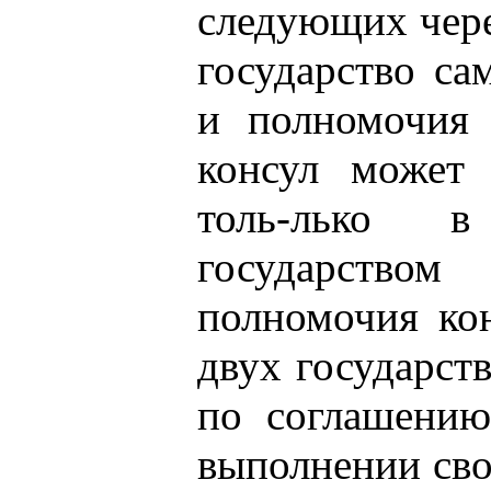
следующих чере
государство са
и полномочия 
консул может 
толь-лько в
государств
полномочия ко
двух государст
по соглашению
выполнении сво