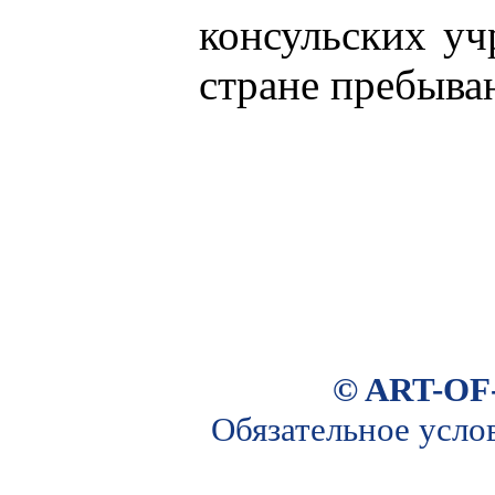
консульских уч
стране пребыва
© ART-OF
Обязательное усло