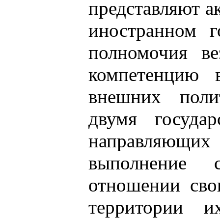
представляют а
иностранном г
полномочия ве
компетенцию 
внешних поли
двумя государ
направляющи
выполнение 
отношении сво
территории и