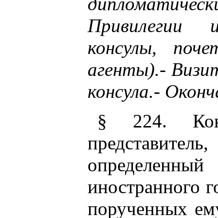
дипломатичес
Привилегии
консулы, поче
агенты).- Виз
консула.- Оконч
§ 224. Ко
представитель,
определенн
иностранного г
порученных ем