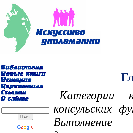
Г
Категории к
консульских фу
Выполнение