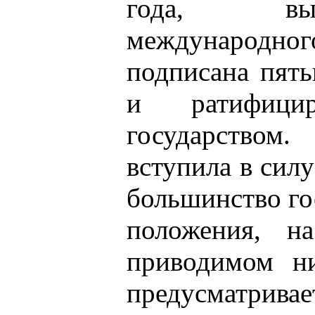
года, выр
международног
подписана пят
и ратифици
государством
вступила в силу
большинство го
положения, н
приводимом ни
предусматри