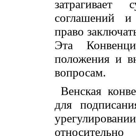
затрагивает 
соглашений и 
право заключат
Эта Конвенц
положения и в
вопросам.
Венская конв
для подписани
урегулирован
относительно