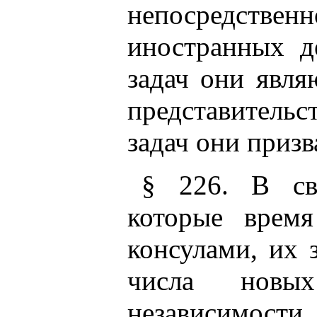
непосредствен
иностранных д
задач они явля
представитель
задач они призв
§ 226. В св
которые время
консулами, их 
числа новых
независимости,