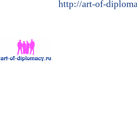
http://art-of-diplo