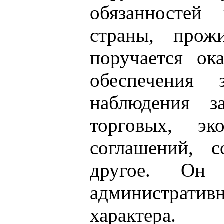
обязанностей
страны, прож
поручается о
обеспечения
наблюдения з
торговых, эк
соглашений, 
другое. Он
административ
характера.