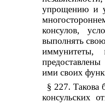
упрощению и у
многосторонн
консулов, ус
выполнять свою
иммунитеты,
предоставлен
ими своих функ
§ 227. Такова
консульских о