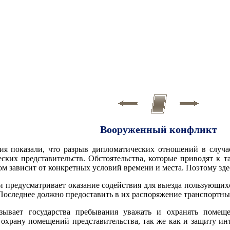
Вооруженный конфликт
тия показали, что разрыв дипломатических отношений в случ
ских представительств. Обстоятельства, которые приводят к 
м зависит от конкретных условий времени и места. Поэтому зде
ии предусматривает оказание содействия для выезда пользующ
Последнее должно предоставить в их распоряжение транспортные
зывает государства пребывания уважать и охранять помещ
охрану помещений представительства, так же как и защиту инт