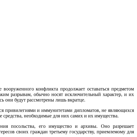
ае вооруженного конфликта продолжает оставаться предметом
таким разрывам, обычно носят исключительный характер, и их
сь они будут рассмотрены лишь вкратце.
ихся привилегиями и иммунитетами дипломатов, не являющихся
 средства, необходимые для них самих и их имущества.
ения посольства, его имущество и архивы. Оно разрешает
ересов своих граждан третьему государству, приемлемому для