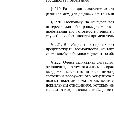
государства пребывания.
§ 219. Разрыв дипломатических от
развитие международных событий в пос
§ 220. Поскольку на консулов во
интересов данной страны, должно в р
пребывания его готовность принять 
служебных обязанностей применительн
§ 221. В нейтральных странах, ос
предупреждать возможности контак
сложившейся обстановке уделять осо
§ 222. Очень деликатная ситуаци
отношения, а затем оказались во вр
выдержки; как бы то ни было, никогд
состоянии вооруженного конфликта г
подсказывает дипломатам как вести с
нормальным отношениям, которым не
говорит о том, насколько необходимо