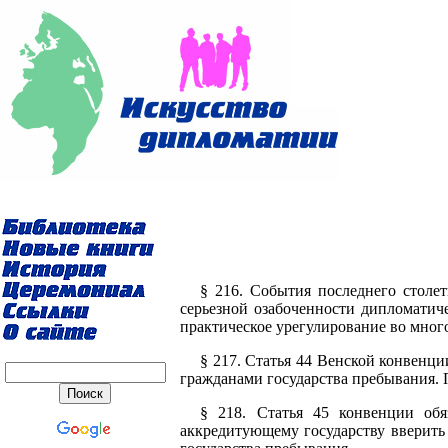
§ 216. События последнего столе
серьезной озабоченности дипломатиче
практическое урегулирование во много
§ 217. Статья 44 Венской конвенц
гражданами государства пребывания. 
§ 218. Статья 45 конвенции обя
аккредитующему государству вверить 