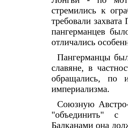
стремились к огр
требовали захвата
пангерманцев был
отличались особен
Пангерманцы был
славяне, в частно
обращались, по 
империализма.
Союзную Австро-
"объединить" с
Балканами она дол