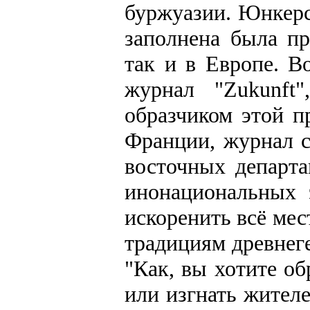
буржуазии. Юнкерс
заполнена была пр
так и в Европе. В
журнал "Zukunft
образчиком этой п
Франции, журнал с
восточных департа
инонациональных 
искоренить всё мес
традициям древнег
"Как, вы хотите о
или изгнать жителе