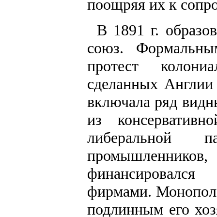
поощряя их к сопр
В 1891 г. образо
союз. Формальны
протест колони
сделанных Англии 
включала ряд видн
из консерватив
либеральной п
промышленников
финансировалс
фирмами. Монополи
подлинным его хоз