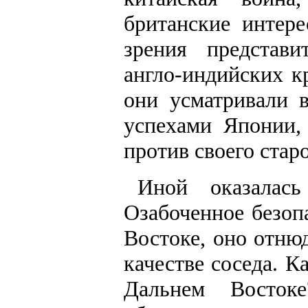
британские интер
зрения представ
англо-индийских к
они усматривали 
успехами Японии,
против своего стар
Иной оказалась
Озабоченное безоп
Востоке, оно отню
качестве соседа. К
Дальнем Восток