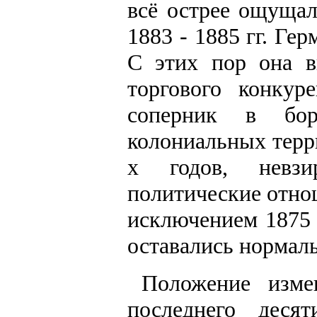
всё острее ощущал
1883 - 1885 гг. Ге
С этих пор она в
торгового конкур
соперник в бо
колониальных терри
х годов, невзи
политические отно
исключением 1875 г
оставались нормал
Положение изме
последнего деся