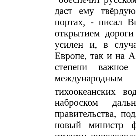
даст ему твёрду
портах, - писал В
открытием дороги
усилен и, в случ
Европе, так и на 
степени важное 
международны
тихоокеанских вод
наброском даль
правительства, по
новый министр ф