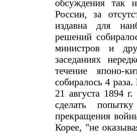
обсуждения так 
России, за отсут
издавна для наи
решений собирало
министров и дру
заседаниях неред
течение японо-к
собиралось 4 раза.
21 августа 1894 г
сделать попытк
прекращения войны
Корее, "не оказыв