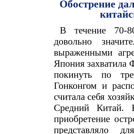
Обострение дал
китайс
В течение 70-8
довольно значи
выраженными агре
Япония захватила 
покинуть по тре
Гонконгом и расп
считала себя хозя
Средний Китай. 
приобретение ост
представляло дл