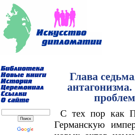
Глава седьма
антагонизма.
проблем
С тех пор как П
Германскую импер