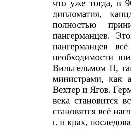
что уже тогда, в 
дипломатия, кан
полностью прин
пангерманцев. Эт
пангерманцев вс
необходимости ши
Вильгельмом II, т
министрами, как 
Вехтер и Ягов. Гер
века становится в
становятся всё наг
г. и крах, последов