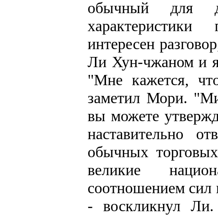
обычный для д
характеристики
интересен разговор
Ли Хун-чжаном и 
"Мне кажется, что
заметил Мори. "Ми
вы можете утвержда
наставительно от
обычных торговых
великие нацио
соотношением сил н
- воскликнул Ли.