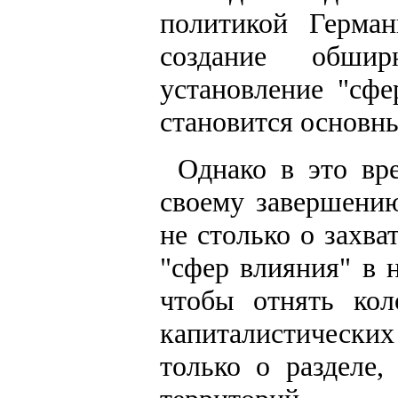
политикой Герман
создание обши
установление "сфе
становится основн
Однако в это вр
своему завершени
не столько о захв
"сфер влияния" в 
чтобы отнять ко
капиталистических
только о разделе,