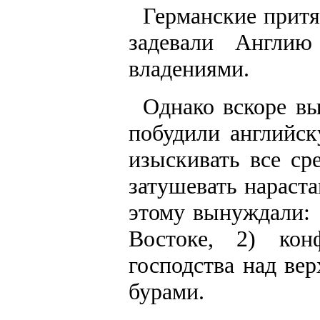
Германские притя
задевали Англи
владениями.
Однако вскоре вы
побудили английс
изыскивать все ср
затушевать нараста
этому вынуждали: 
Востоке, 2) ко
господства над ве
бурами.