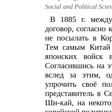
Social and Political Scie
В 1885 г. межд
договор, согласно 
не посылать в Ко
Тем самым Китай 
японских войск 
Согласившись на э
вслед за этим, о
упрочить своё по
представитель в С
Ши-кай, на некот
корейской политик