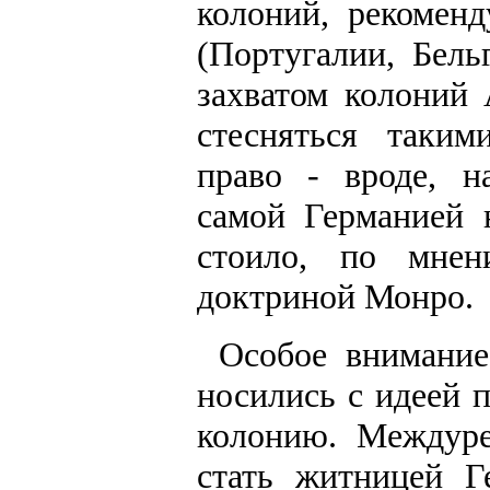
колоний, рекомен
(Португалии, Бель
захватом колоний
стесняться таким
право - вроде, н
самой Германией 
стоило, по мнен
доктриной Монро.
Особое внимание
носились с идеей 
колонию. Междур
стать житницей Г