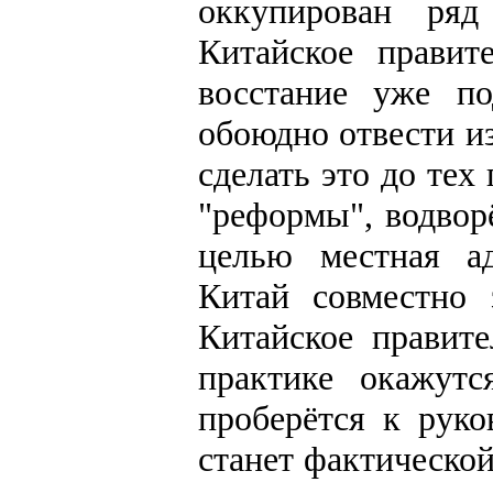
оккупирован ряд
Китайское правит
восстание уже п
обоюдно отвести и
сделать это до тех
"реформы", водвор
целью местная ад
Китай совместно 
Китайское правит
практике окажутс
проберётся к руко
станет фактическо