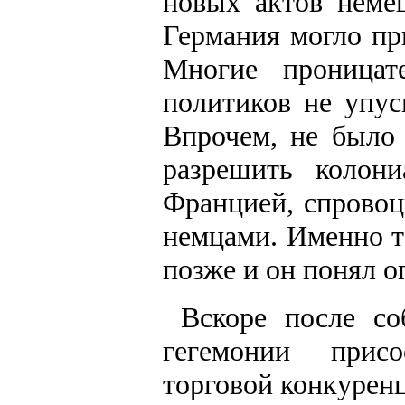
новых актов неме
Германия могло пр
Многие проницат
политиков не упус
Впрочем, не было 
разрешить колон
Францией, спровоц
немцами. Именно та
позже и он понял о
Вскоре после со
гегемонии присо
торговой конкуренц