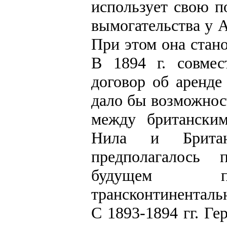
использует свою п
вымогательства у 
При этом она стан
В 1894 г. совме
договор об аренде
дало бы возможнос
между британским
Нила и Брита
предполагалось
будущем про
трансконтиненталь
С 1893-1894 гг. Ге