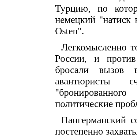
Турцию, по кото
немецкий "натиск 
Osten".
Легкомысленно т
России, и проти
бросали вызов 
авантюристы с
"бронированног
политические проб
Пангерманский с
постепенно захват