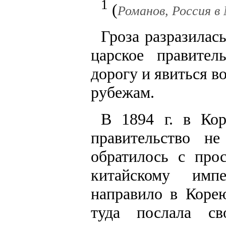
1
(
Романов, Россия в 
Гроза разразилас
царское правител
дорогу и явиться 
рубежам.
В 1894 г. в Кор
правительство н
обратилось с про
китайскому импе
направило в Коре
туда послала с