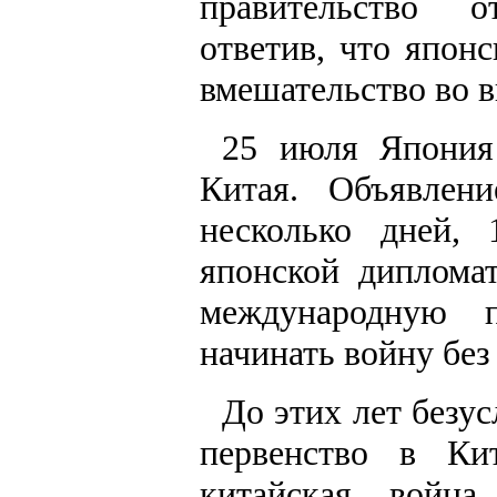
правительство о
ответив, что япон
вмешательство во в
25 июля Япония
Китая. Объявлен
несколько дней, 
японской диплома
международную 
начинать войну без
До этих лет безу
первенство в Ки
китайская война,