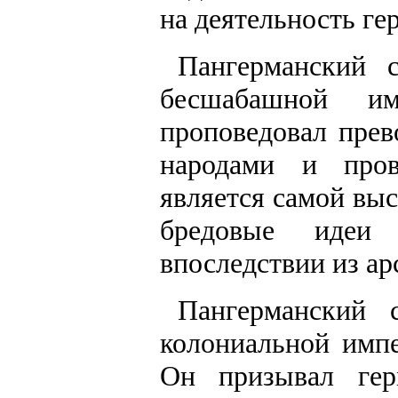
на деятельность ге
Пангерманский 
бесшабашной им
проповедовал прев
народами и пров
является самой вы
бредовые идеи 
впоследствии из ар
Пангерманский 
колониальной имп
Он призывал гер