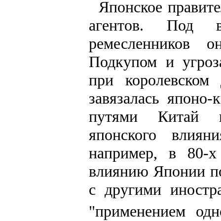
Японское правите
агентов. Под в
ремесленников 
Подкупом и угроз
при королевском
завязалась японо-
путями Китай п
японского влиян
например, в 80-
влиянию Японии п
с другими иностр
"применением одн