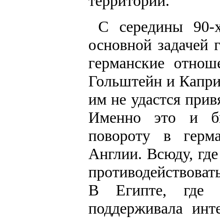
территорий.
С середины 90-х
основной задачей 
германские отнош
Гольштейн и Капри
им не удастся при
Именно это и б
повороту в герм
Англии. Всюду, гд
противодействоват
В Египте, где 
поддерживала инт