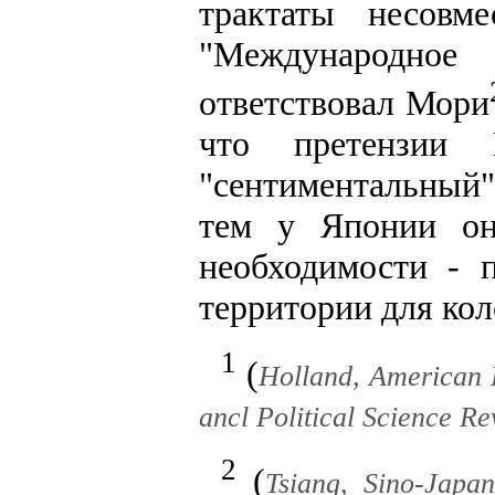
трактаты несовм
"Международно
ответствовал Мори
что претензии
"сентиментальный"
тем у Японии он
необходимости - 
территории для кол
1
(
Holland, American 
ancl Political Science Re
2
(
Tsiang, Sino-Japa