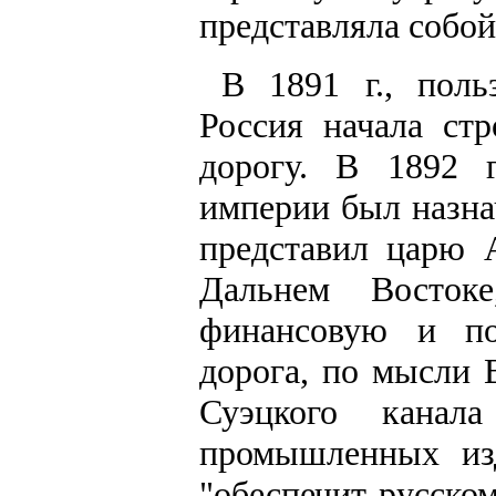
представляла собой
В 1891 г., поль
Россия начала ст
дорогу. В 1892 
империи был назнач
представил царю 
Дальнем Восток
финансовую и по
дорога, по мысли 
Суэцкого канал
промышленных из
"обеспечит русско