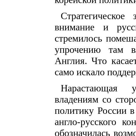
Стратегическое
внимание и русс
стремилось помеша
упрочению там в
Англия. Что касае
само искало поддер
Нарастающая у
владениям со стор
политику России в
англо-русского ко
обозначилась возм