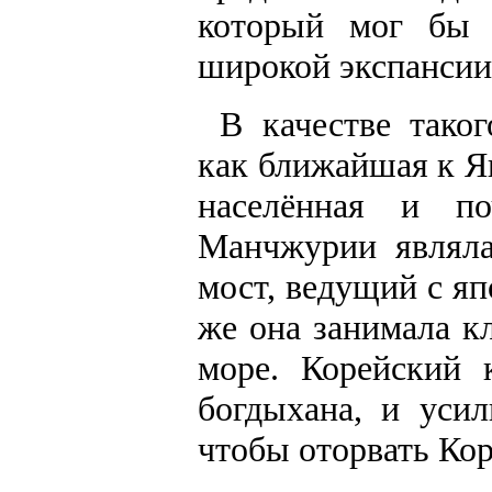
который мог бы 
широкой экспансии 
В качестве тако
как ближайшая к Яп
населённая и п
Манчжурии являла
мост, ведущий с яп
же она занимала к
море. Корейский 
богдыхана, и уси
чтобы оторвать Кор