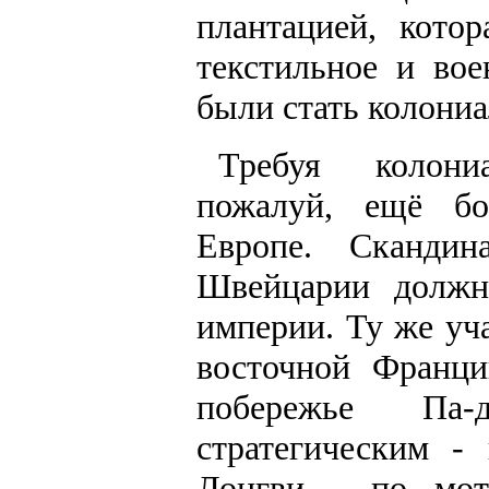
плантацией, кото
текстильное и во
были стать колони
Требуя колони
пожалуй, ещё бо
Европе. Скандин
Швейцарии должн
империи. Ту же уч
восточной Франци
побережье Па
стратегическим -
Лонгви - по мот