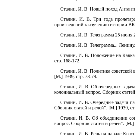
Сталин, И. В. Новый поход Антанты
Сталин, И. В. Три года пролетар
произведений к изучению истории ВКП(б)
Сталин, И. В. Телеграмма 25 июня 20
Сталин, И. В. Телеграмма... Ленину
Сталин, И. В. Положение на Кавказ
стр. 168-172.
Сталин, И. В. Политика советской 
[М.] 1939, стр. 78-79.
Сталин, И. В. Об очередных задач
колониальный вопрос. Сборник статей и
Сталин, И. В. Очередные задачи па
Сборник статей и речей". [М.] 1939, ст
Сталин, И. В. Об объединении со
вопрос. Сборник статей и речей". [М.] 1
Сталин, И. В. Речь на параде Крас