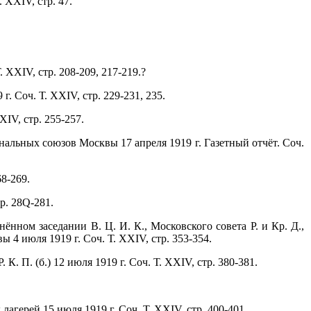
 XXIV, стр. 47.
 XXIV, стр. 208-209, 217-219.?
 Соч. Т. XXIV, стр. 229-231, 235.
IV, стр. 255-257.
нальных союзов Москвы 17 апреля 1919 г. Газетный отчёт. Соч.
8-269.
р. 28Q-281.
нном заседании В. Ц. И. К., Московского совета Р. и Кр. Д.,
4 июля 1919 г. Соч. Т. XXIV, стр. 353-354.
 П. (б.) 12 июля 1919 г. Соч. Т. XXIV, стр. 380-381.
герей 15 июля 1919 г. Соч. Т. XXIV, стр. 400-401.