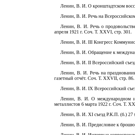
Ленин, В. И. О кронштадтском восст
Ленин, В. И. Речь на Всероссийском
Ленин, В. И. Речь о продовольств
апреля 1921 г. Соч. Т. XXVI, стр. 301.
Ленин, В. И. III Конгресс Коммунис
Ленин, В. И. Обращение к междунар
Ленин, В. И. II Всероссийский съезд
Ленин, В. И. Речь на празднован
газетный отчёт. Соч. Т. XXVII, стр. 86.
Ленин, В. И. IX Всероссийский съезд
Ленин, В. И. О международном и
металлистов 6 марта 1922 г. Соч. Т. XXV
Ленин, В. И. XI съезд Р.К.П. (б.) 27 
Ленин, В. И. Предисловие к брошюре
Ленин, В. И. Интервью корреспонде