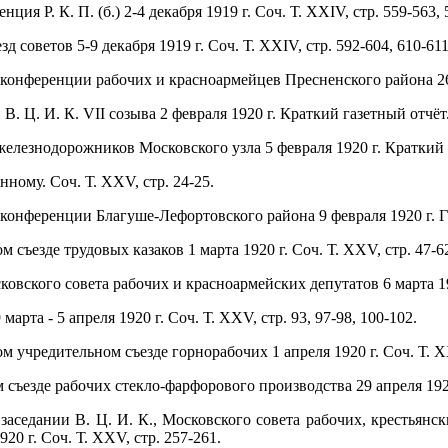
ия Р. К. П. (б.) 2-4 декабря 1919 г. Соч. Т. XXIV, стр. 559-563, 
д советов 5-9 декабря 1919 г. Соч. Т. XXIV, стр. 592-604, 610-611
конференции рабочих и красноармейцев Пресненского района 26 я
В. Ц. И. К. VII созыва 2 февраля 1920 г. Краткий газетный отчёт.
елезнодорожников Московского узла 5 февраля 1920 г. Краткий г
нному. Соч. Т. XXV, стр. 24-25.
конференции Благуше-Лефортовского района 9 февраля 1920 г. Газ
м съезде трудовых казаков 1 марта 1920 г. Соч. Т. XXV, стр. 47-6
ковского совета рабочих и красноармейских депутатов 6 марта 192
9 марта - 5 апреля 1920 г. Соч. Т. XXV, стр. 93, 97-98, 100-102.
ом учредительном съезде горнорабочих 1 апреля 1920 г. Соч. Т. X
 съезде рабочих стекло-фарфорового производства 29 апреля 1920 
заседании В. Ц. И. К., Московского совета рабочих, крестьян
20 г. Соч. Т. XXV, стр. 257-261.