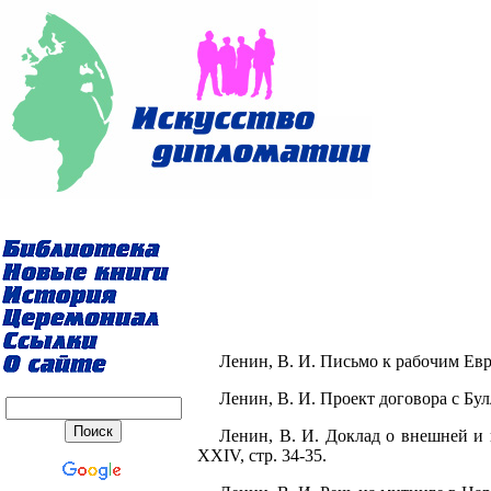
Ленин, В. И. Письмо к рабочим Евро
Ленин, В. И. Проект договора с Булл
Ленин, В. И. Доклад о внешней и 
XXIV, стр. 34-35.