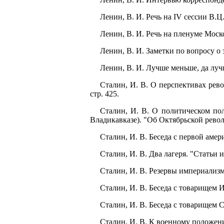
Ленин, В. И. Речь на IV сессии В.Ц.
Ленин, В. И. Речь на пленуме Москов
Ленин, В. И. Заметки по вопросу о з
Ленин, В. И. Лучше меньше, да лучш
Сталин, И. В. О перспективах рево
стр. 425.
Сталин, И. В. О политическом пол
Владикавказе). "Об Октябрьской револю
Сталин, И. В. Беседа с первой амери
Сталин, И. В. Два лагеря. "Статьи и
Сталин, И. В. Резервы империализма
Сталин, И. В. Беседа с товарищем И
Сталин, И. В. Беседа с товарищем С
Сталин, И. В. К военному положени