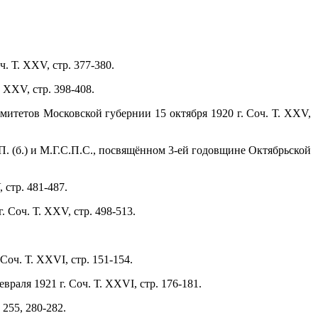
ч. Т. XXV, стр. 377-380.
 XXV, стр. 398-408.
митетов Московской губернии 15 октября 1920 г. Соч. Т. XXV,
.П. (б.) и М.Г.С.П.С., посвящённом 3-ей годовщине Октябрьской
 стр. 481-487.
. Соч. Т. XXV, стр. 498-513.
оч. Т. XXVI, стр. 151-154.
раля 1921 г. Соч. Т. XXVI, стр. 176-181.
, 255, 280-282.