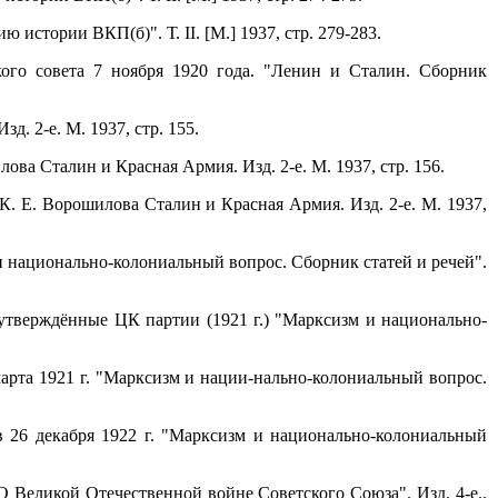
стории ВКП(б)". Т. II. [М.] 1937, стр. 279-283.
кого совета 7 ноября 1920 года. "Ленин и Сталин. Сборник
д. 2-е. М. 1937, стр. 155.
лова Сталин и Красная Армия. Изд. 2-е. М. 1937, стр. 156.
 К. Е. Ворошилова Сталин и Красная Армия. Изд. 2-е. М. 1937,
 и национально-колониальный вопрос. Сборник статей и речей".
 утверждённые ЦК партии (1921 г.) "Марксизм и национально-
марта 1921 г. "Марксизм и нации-нально-колониальный вопрос.
в 26 декабря 1922 г. "Марксизм и национально-колониальный
О Великой Отечественной войне Советского Союза". Изд. 4-е..