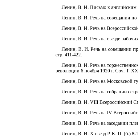
Ленин, В. И. Письмо к английским р
Ленин, В. И. Речь на совещании по р
Ленин, В. И. Речь на Всероссийской 
Ленин, В. И. Речь на съезде рабочи
Ленин, В. И. Речь на совещании пр
стр. 411-422.
Ленин, В. И. Речь на торжественном
революции 6 ноября 1920 г. Соч. Т. XX
Ленин, В. И. Речь на Московской гу
Ленин, В. И. Речь на собрании секре
Ленин, В. И. VIII Всероссийский Съе
Ленин, В. И. Речь на IV Всероссий
Ленин, В. И. Речь на заседании пле
Ленин, В. И. X съезд Р. К. П. (б.) 8-