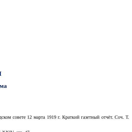
I
зма
ом совете 12 марта 1919 г. Краткий газетный отчёт. Соч. Т.