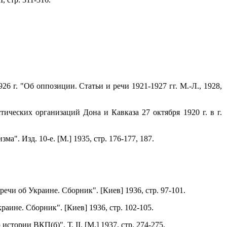
 г. "Об оппозиции. Статьи и речи 1921-1927 гг. М.-Л., 1928,
ческих организаций Дона и Кавказа 27 октября 1920 г. в г.
а". Изд. 10-е. [M.] 1935, стр. 176-177, 187.
ечи об Украине. Сборник". [Киев] 1936, стр. 97-101.
аине. Сборник". [Киев] 1936, стр. 102-105.
ории ВКП(б)". Т. II. [М.] 1937, стр. 274-275.