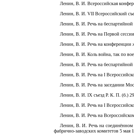
Ленин, В. И. Всероссийская конференц
Ленин, В. И. VII Всероссийский съез
Ленин, В. И. Речь на беспартийной 
Ленин, В. И. Речь на Первой сессии 
Ленин, В. И. Речь на конференции ж
Ленин, В. И. Коль война, так по вое
Ленин, В. И. Речь на беспартийной 
Ленин, В. И. Речь на I Всероссийско
Ленин, В. И. Речь на заседании Мос
Ленин, В. И. IX съезд Р. К. П. (б.) 2
Ленин, В. И. Речь на I Всероссийск
Ленин, В. И. Речь на Всероссийском
Ленин, В. И. Речь на соединённом 
фабрично-заводских комитетов 5 мая 19