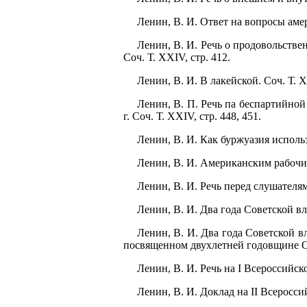
Ленин, В. И. Ответ на вопросы амер
Ленин, В. И. Речь о продовольств
Соч. Т. XXIV, стр. 412.
Ленин, В. И. В лакейской. Соч. Т. X
Ленин, В. П. Речь па беспартийной
г. Соч. Т. XXIV, стр. 448, 451.
Ленин, В. И. Как буржуазия использу
Ленин, В. И. Американским рабочим.
Ленин, В. И. Речь перед слушателям
Ленин, В. И. Два года Советской вла
Ленин, В. И. Два года Советской вл
посвященном двухлетней годовщине Окт
Ленин, В. И. Речь на I Всероссийско
Ленин, В. И. Доклад на II Всеросси