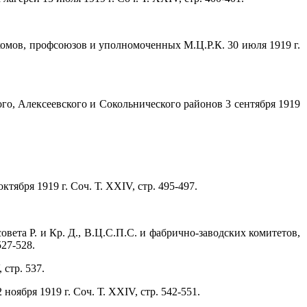
омов, профсоюзов и уполномоченных М.Ц.Р.К. 30 июля 1919 г.
го, Алексеевского и Сокольнического районов 3 сентября 1919
ября 1919 г. Соч. Т. XXIV, стр. 495-497.
овета Р. и Кр. Д., В.Ц.С.П.С. и фабрично-заводских комитетов,
27-528.
 стр. 537.
оября 1919 г. Соч. Т. XXIV, стр. 542-551.