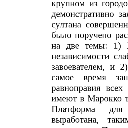
крупном из город
демонстративно за
султана совершен
было поручено рас
на две темы: 1) 
независимости сл
завоевателем, и 2
самое время за
равноправия всех
имеют в Марокко т
Платформа для
выработана, так