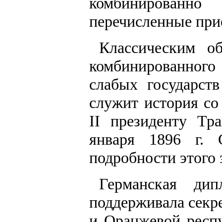
комбинированн
перечисленные при
Классическим об
комбинированного
слабых государст
служит история со
II президенту Тр
января 1896 г. 
подробности этого 
Германская ди
поддерживала секр
и Оранжевой респу