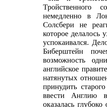
Тройственного 
немедленно в Ло
Солсбери не реаг
которое делалось 
успокаивался. Дел
Биберштейн поч
возможность одн
английское правит
натянутых отношен
принудить старого
ввести Англию 
оказалась глубоко