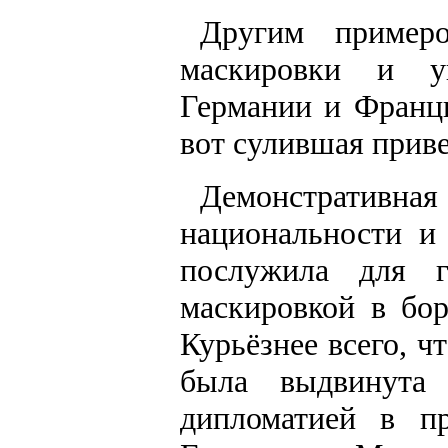
Другим пример
маскировки и у
Германии и Франци
вот сулившая приве
Демонстративна
национальности и
послужила для г
маскировкой в бо
Курьёзнее всего, ч
была выдвинута
дипломатией в п