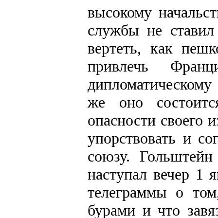
высокому начальст
службы не ставил
вертеть, как пеш
привлечь Фран
дипломатическому
же оно состоитс
опасности своего 
упорствовать и со
союзу. Гольштейн
наступал вечер 1 
телеграммы о том
бурами и что завя