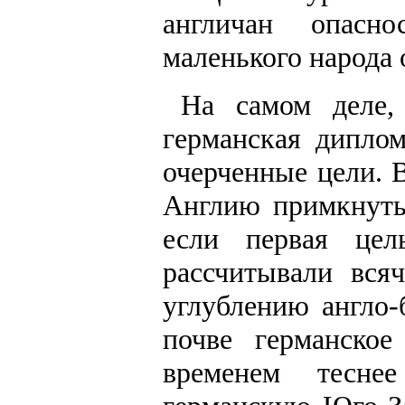
англичан опасно
маленького народа
На самом деле, 
германская диплом
очерченные цели. 
Англию примкнуть
если первая цел
рассчитывали вся
углублению англо-
почве германск
временем тесне