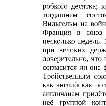
робкого десятка; 
тогдашнем состо
Вильгельм на войн
Франция в союз 
несколько недель.
при великих дер
доверительно, что
согласится ли она
Тройственным сою
как английская по
англичанам придёт
неё группой кон