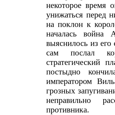
некоторое время о
унижаться перед н
на поклон к корол
началась война 
выяснилось из его
сам послал кор
стратегический п
постыдно кончил
императором Вил
грозных запугиван
неправильно ра
противника.