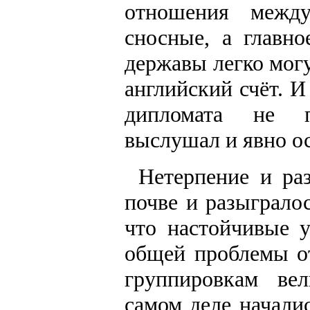
отношения межд
сносные, а главно
державы легко мог
английский счёт. И
дипломата не п
выслушал и явно о
Нетерпение и ра
почве и разыграло
что настойчивые 
общей проблемы о
группировкам ве
самом деле начали