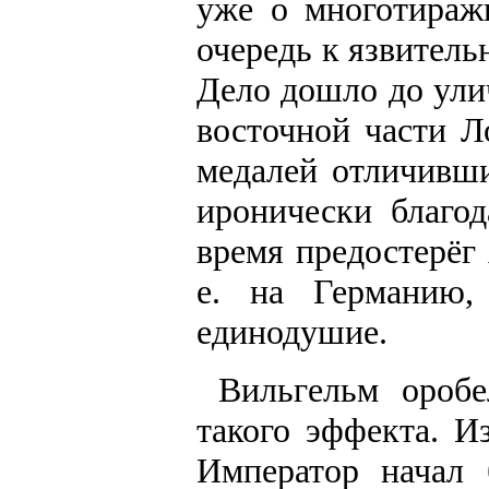
уже о многотираж
очередь к язвител
Дело дошло до ули
восточной части Л
медалей отличивши
иронически благод
время предостерёг 
е. на Германию,
единодушие.
Вильгельм ороб
такого эффекта. И
Император начал 