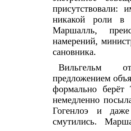
присутствовали: и
никакой роли в 
Маршалль, преи
намерений, минист
сановника.
Вильгельм о
предложением объя
формально берёт 
немедленно посыла
Гогенлоэ и даж
смутились. Марш