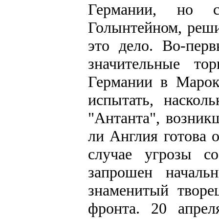
Германии, но 
Голынтейном, реши
это дело. Во-пер
значительные то
Германии в Марок
испытать, наскол
"Антанта", возникш
ли Англия готова 
случае угрозы с
запрошен началь
знаменитый творе
фронта. 20 апре