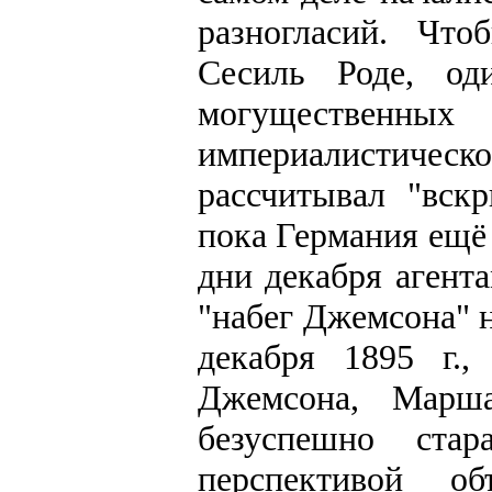
разногласий. Что
Сесиль Роде, од
могущественны
империалистическ
рассчитывал "вск
пока Германия ещё 
дни декабря агент
"набег Джемсона" н
декабря 1895 г.
Джемсона, Марш
безуспешно стар
перспективой о