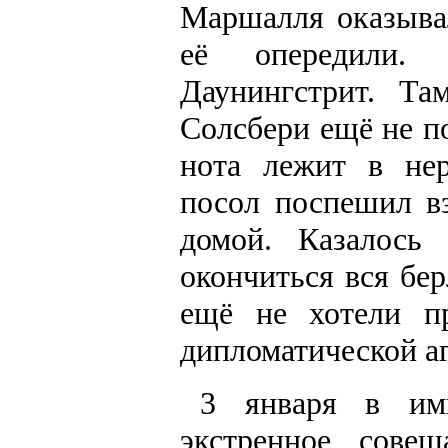
Маршалля оказыва
её опередили.
Даунингстрит. Та
Солсбери ещё не п
нота лежит в нер
посол поспешил вз
домой. Казалос
окончиться вся бер
ещё не хотели п
дипломатической а
3 января в имп
экстренное сове