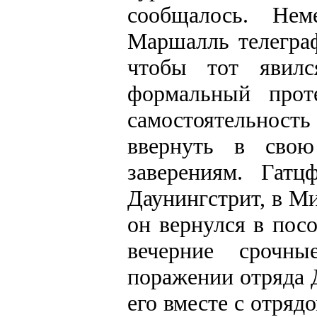
сообщалось. Нем
Маршалль телегра
чтобы тот явил
формальный прот
самостоятельност
ввернуть в свою
заверениям. Гат
Даунингстрит, в М
он вернулся в пос
вечерние срочн
поражении отряда 
его вместе с отряд