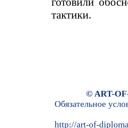
готовили обос
тактики.
© ART-OF
Обязательное усло
http://art-of-diplo