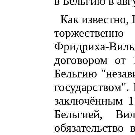
в Бельгию в авгу
Как известно,
торжественно
Фридриха-Виль
договором от 
Бельгию "неза
государством".
заключённым 11
Бельгией, Ви
обязательство 