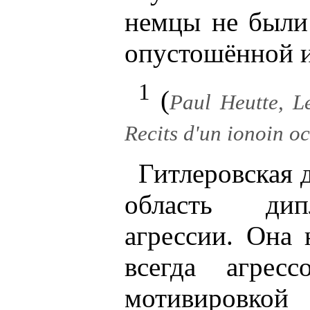
немцы не были
опустошённой и
1
(
Paul Heutte, L
Recits d'un ionoin oc
Гитлеровская 
область дип
агрессии. Она 
всегда агрес
мотивировкой