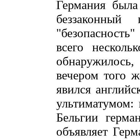
Германия была
беззаконный
"безопасность
всего несколь
обнаружилось,
вечером того ж
явился английс
ультиматумом: 
Бельгии герма
объявляет Герм