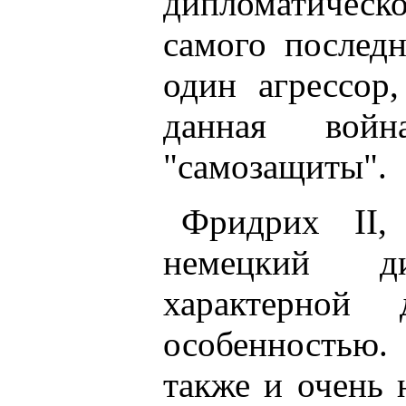
дипломатическо
самого послед
один агрессор,
данная войн
"самозащиты".
Фридрих II
немецкий д
характерной 
особенностью.
также и очень 