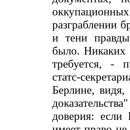
оккупационн
разграблении б
и тени правды
было. Никаких 
требуется, - 
статс-секрет
Берлине, видя,
доказательст
доверия: если 
имеет право не