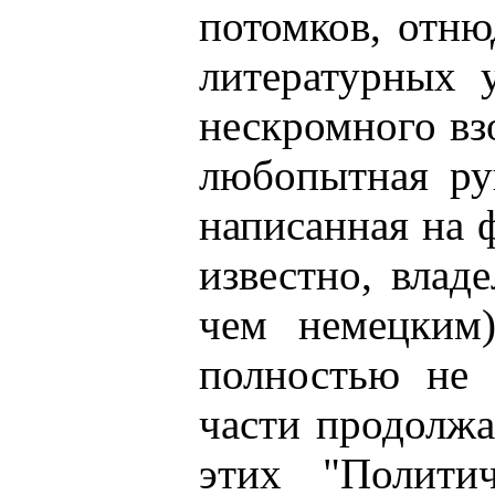
потомков, отню
литературных 
нескромного взо
любопытная ру
написанная на 
известно, влад
чем немецким
полностью не 
части продолжа
этих "Полити