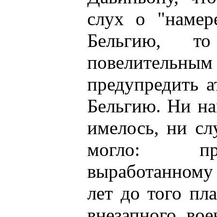
слух о "намер
Бельгию, т
повелительн
предупредить а
Бельгию. Ни на
имелось, ни сл
могло: про
выработанному
лет до того п
внезапного во