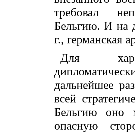
требовал не
Бельгию. И на 
г., германская 
Для харак
дипломатически
дальнейшее раз
всей стратегич
Бельгию оно 
опасную стор