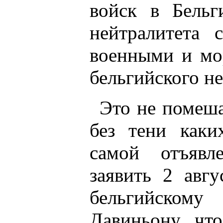
войск в Бель
нейтралитета 
военными и мо
бельгийского не
Это не помеша
без тени каки
самой отъявл
заявить 2 авгу
бельгийскому
Давиньону, чт