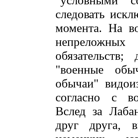
"условными с
следовать иск
момента. На в
непреложны
обязательств
"военные обы
обычаи" видои
согласно с во
Вслед за Лаба
друг друга, 