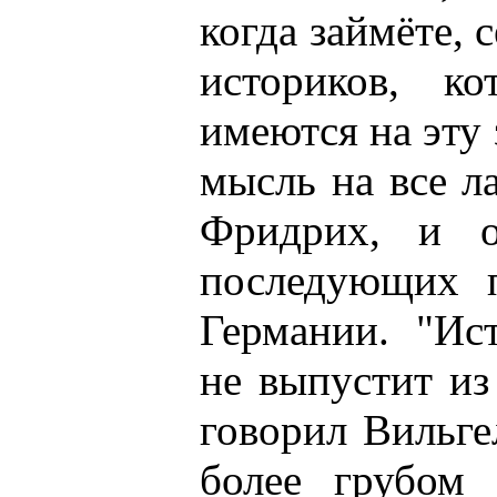
когда займёте, 
историков, к
имеются на эту
мысль на все л
Фридрих, и о
последующих п
Германии. "Ис
не выпустит из 
говорил Вильге
более грубом 