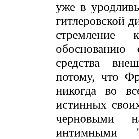
уже в уродливы
гитлеровской д
стремление 
обоснованию 
средства вне
потому, что Ф
никогда во вс
истинных своих
черновыми н
интимными "