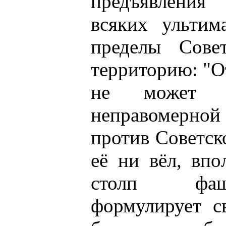
предъявления
всяких ультим
пределы Сове
территорию: "О
не может с
неправомерной
против Советск
её ни вёл, впо
столп фаши
формулирует с