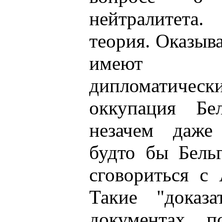
нейтралитета
теория. Оказыв
имеют пр
дипломатическ
оккупация Бе
незачем даже 
будто бы Бель
сговориться с
Такие "доказ
документах, 