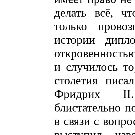
делать всё, ч
только прово
истории дипл
откровенностью
и случилось то
столетия писа
Фридрих II
блистательно п
в связи с вопр
выступил изв