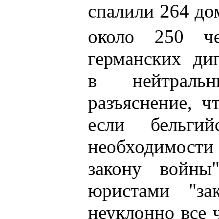
спалили 264 до
около 250 че
германских ди
в нейтральн
разъяснение, ч
если бельги
необходимости
закону войны
юристами "за
неуклонно все 