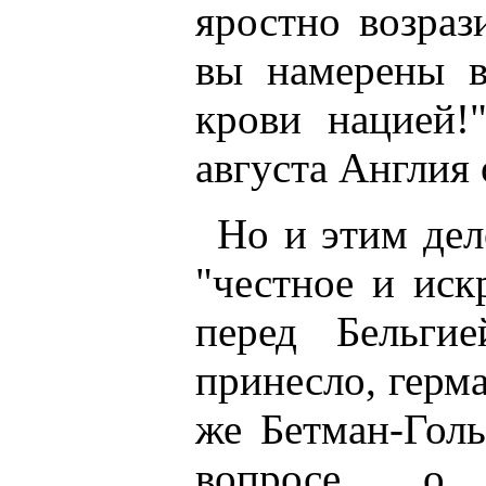
яростно возраз
вы намерены в
крови нацией!
августа Англия
Но и этим дел
"честное и иск
перед Бельги
принесло, герм
же Бетман-Голь
вопросе о 