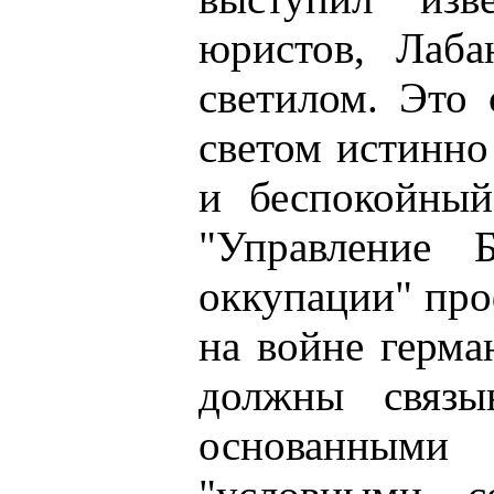
юристов, Лаба
светилом. Это 
светом истинно
и беспокойный
"Управление 
оккупации" про
на войне герма
должны связы
основанными