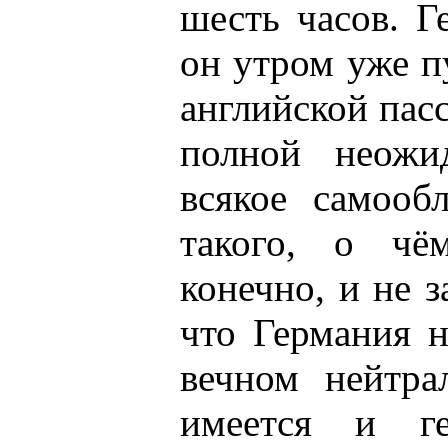
шесть часов. Г
он утром уже п
английской пас
полной неожи
всякое самооб
такого, о чё
конечно, и не 
что Германия 
вечном нейтра
имеется и ге