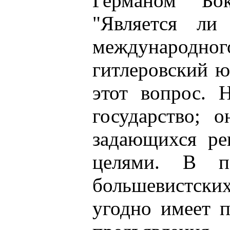
Германом Бо
"Является ли
международног
гитлеровский ю
этот вопрос. 
государство; 
задающихся ре
целями. В п
большевистских
угодно имеет п