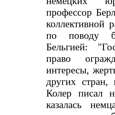
немецких юр
профессор Берл
коллективной р
по поводу бе
Бельгией: "Го
право ограж
интересы, жерт
других стран,
Колер писал н
казалась нем