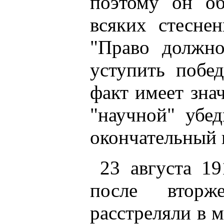
поэтому он о
всяких стесне
"Право должно
уступить побед
факт имеет знач
"научной" убе
окончательный 
23 августа 19
после втор
расстреляли в 