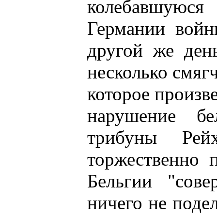
колебавшуюс
Германии войн
другой же ден
несколько смяг
которое произве
нарушение бе
трибуны Рей
торжественно 
Бельгии "сове
ничего не подел