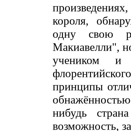
произведениях,
короля, обнар
одну свою р
Макиавелли", н
учеником и 
флорентийског
принципы отли
обнажённостью
нибудь стран
возможность, з