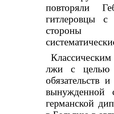
повторяли Г
гитлеровцы с 
стороны ф
систематически
Классическим
лжи с целью 
обязательств 
вынужденной 
германской ди