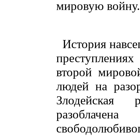
мировую войну.
История навсе
преступления
второй мирово
людей на разо
Злодейская 
разоблаче
свободолюб