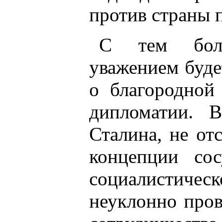
против страны 
С тем боль
уважением буде
о благородной
дипломатии. 
Сталина, не от
концепции со
социалистичес
неуклонно пров