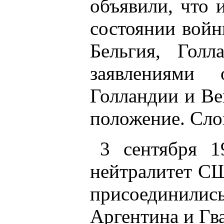
объявили, что 
состоянии войн
Бельгия, Гол
заявлениями
Голландии и Ве
положение. Сло
3 сентября 1
нейтралитет СШ
присоединили
Аргентина и Гв