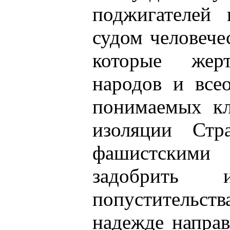
поджигателей
судом человече
которые жер
народов и все
понимаемых кл
изоляции Стр
фашистскими 
задобрить 
попустительс
надежде напра