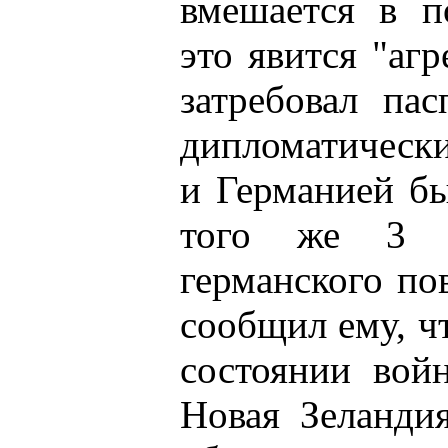
вмешается в п
это явится "аг
затребовал па
дипломатическ
и Германией бы
того же 3 с
германского по
сообщил ему, ч
состоянии вой
Новая Зеланди