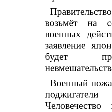
Правительст
возьмёт на с
военных дейст
заявление япон
будет при
невмешательств
Военный пожа
поджигател
Человечество