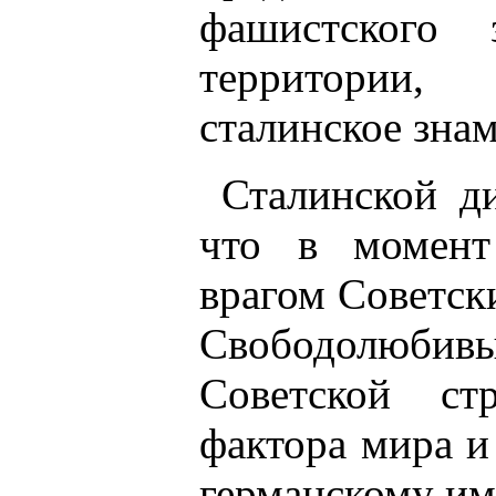
фашистского 
территории,
сталинское зна
Сталинской д
что в момент
врагом Советск
Свободолюбив
Советской с
фактора мира и
германскому им