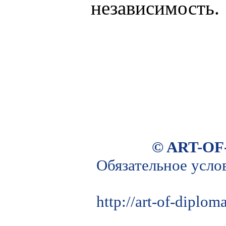
независимость.
© ART-OF
Обязательное усло
http://art-of-diplo