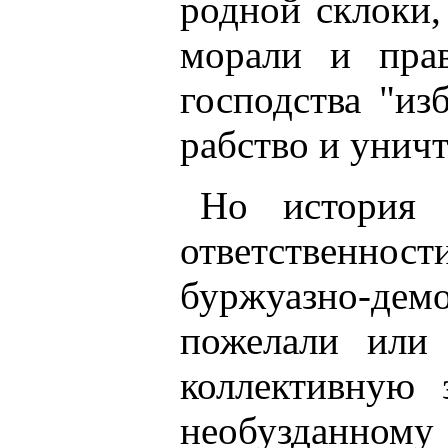
родной склоки,
морали и пра
господства "и
рабство и унич
Но история 
ответственн
буржуазно-демо
пожелали или 
коллективную 
необузданн