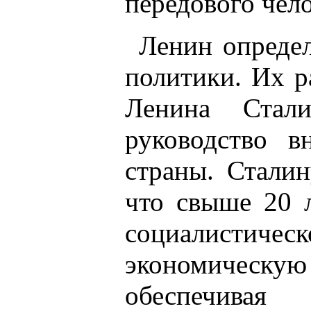
передового чело
Ленин опреде
политики. Их р
Ленина Стали
руководство в
страны. Стали
что свыше 20 
социалистическ
экономичес
обеспечива