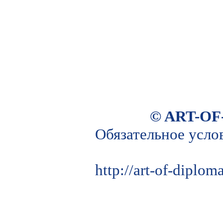
© ART-OF
Обязательное усло
http://art-of-diplo