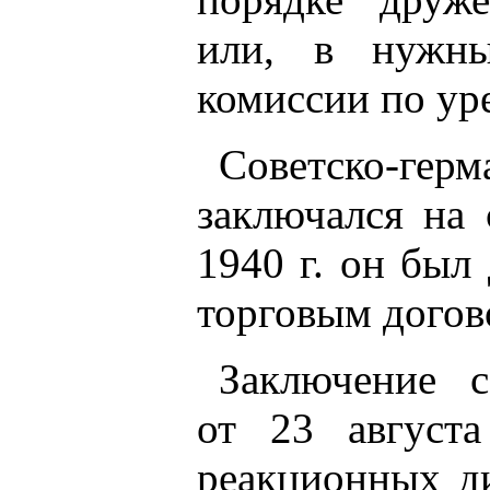
или, в нужны
комиссии по ур
Советско-герм
заключался на 
1940 г. он был
торговым догов
Заключение с
от 23 август
реакционных д