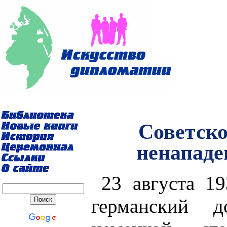
Советско
ненападен
23 августа 19
германский 