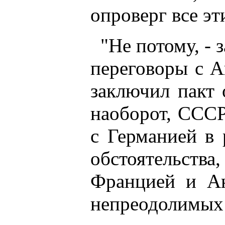
опроверг все э
"Не потому, - 
переговоры с 
заключил пакт 
наоборот, СССР
с Германией в 
обстоятельств
Францией и Ан
непреодолимых 