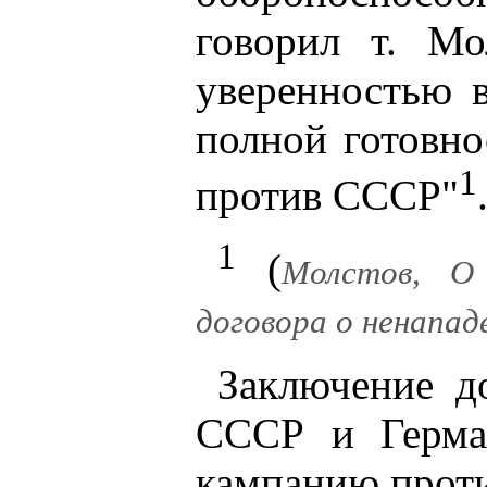
говорил т. Мо
уверенностью 
полной готовно
1
против СССР"
1
(
Молстов, О 
договора о ненападе
Заключение д
СССР и Герма
кампанию проти