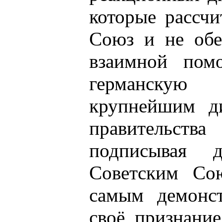
которые рассчи
Союз и не обе
взаимной пом
германскую
крупнейшим д
правительств
подписывая 
Советским Со
самым демонст
своё признани