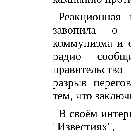
Реакционная
завопила о п
коммунизма и 
радио сообщ
правительство
разрыв перего
тем, что заключ
В своём интер
"Известиях",