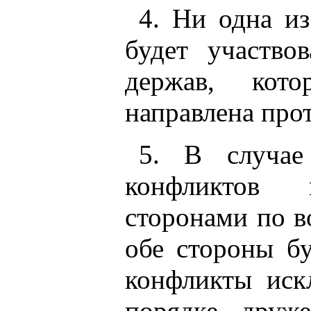
4. Ни одна и
будет участво
держав, кот
направлена про
5. В случае
конфликтов 
сторонами по в
обе стороны б
конфликты иск
порядке друж