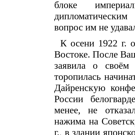
блоке империал
дипломатическим
вопрос им не удава
К осени 1922 г. 
Востоке. После Ва
заявила о своём
торопилась начинат
Дайренскую конфе
России белогвард
менее, не отказа
нажима на Советск
г., в здании японс