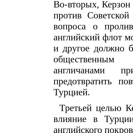
Во-вторых, Керзон
против Советской
вопроса о проли
английский флот м
и другое должно 
общественным 
англичанами п
предотвратить по
Турцией.
Третьей целью К
влияние в Турции
английского покров