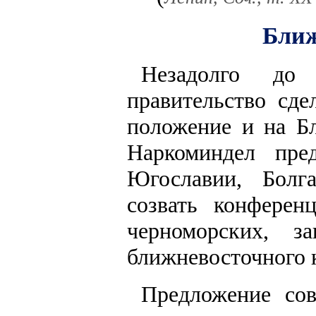
Ближ
Незадолго до 
правительство сд
положение и на Бл
Наркоминдел пре
Югославии, Болг
созвать конферен
черноморских, з
ближневосточного 
Предложение сов