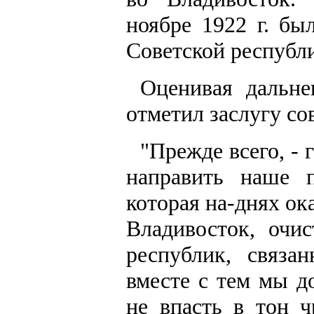
ноябре 1922 г. бы
Советской республи
Оценивая дальне
отметил заслугу со
"Прежде всего, - 
направить наше 
которая на-днях ок
Владивосток, очи
республик, связа
вместе с тем мы д
не впасть в тон ч