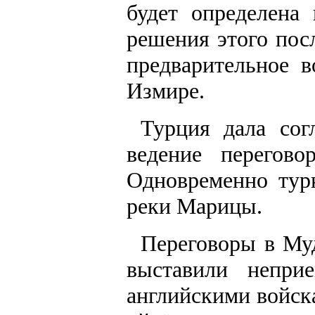
будет определена
решения этого пос
предварительное 
Измире.
Турция дала сог
ведение перегов
Одновременно тур
реки Марицы.
Переговоры в Муд
выставили непри
английскими войск