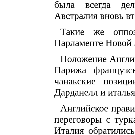
была всегда де
Австралия вновь вт
Такие же оппо
Парламенте Новой 
Положение Англии
Парижа французс
чанакские позиц
Дарданелл и италь
Английское прави
переговоры с турк
Италия обратились