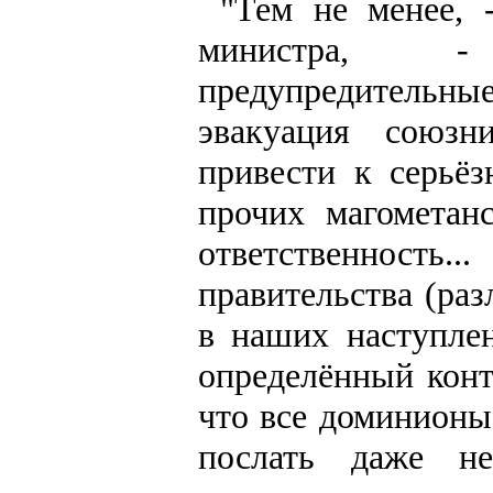
"Тем не менее, 
министра, -
предупредительны
эвакуация союзн
привести к серьё
прочих магометан
ответственность.
правительства (ра
в наших наступле
определённый конти
что все доминионы
послать даже не