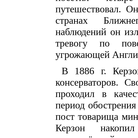
путешествовал. О
странах Ближне
наблюдений он изл
тревогу по пов
угрожающей Англии
В 1886 г. Керз
консерваторов. С
проходил в качес
период обострения
пост товарища мин
Керзон накопи