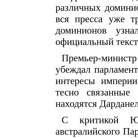
различных домини
вся пресса уже т
доминионов узн
официальный текст
Премьер-министр
убеждал парламент
интересы импери
тесно связанные
находятся Дардане
С критикой Ю
австралийского Пар