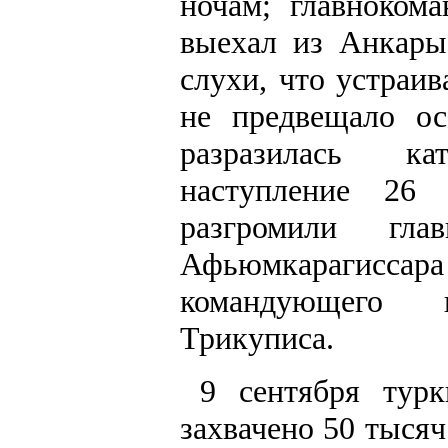
ночам; главноком
выехал из Анкары
слухи, что устраи
не предвещало о
разразилась ка
наступление 26 
разгромили гл
Афьюмкарагиссар
командующего 
Трикуписа.
9 сентября тур
захвачено 50 тысяч