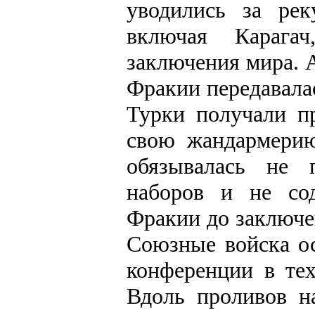
уводились за ре
включая Карага
заключения мира. 
Фракии передавалас
Турки получали п
свою жандармерию
обязывалась не 
наборов и не со
Фракии до заключе
Союзные войска о
конференции в тех
Вдоль проливов на