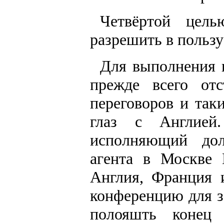
Четвёртой цел
разрешить в польз
Для выполнения 
прежде всего от
переговоров и так
глаз с Англией
исполняющий дол
агента в Москве 
Англия, Франция 
конференцию для з
полояшть конец