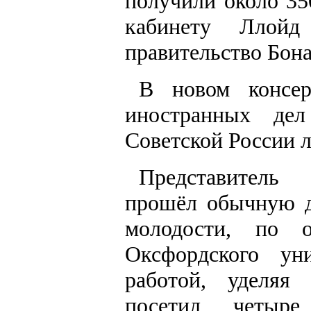
получили около 35
кабинету Ллой
правительство Бона
В новом консер
иностранных де
Советской России л
Представитель 
прошёл обычную д
молодости, по 
Оксфордского ун
работой, уделяя
посетил четыр