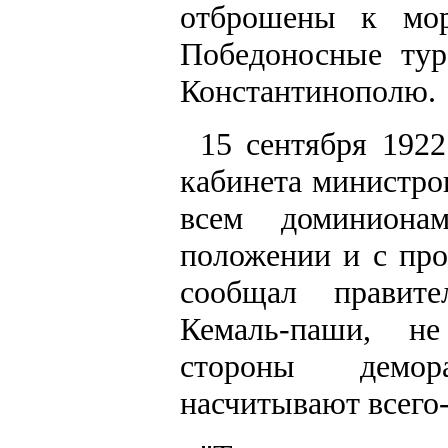
отброшены к мор
Победоносные ту
Константинополю.
15 сентября 1922
кабинета министро
всем доминиона
положении и с пр
сообщал правите
Кемаль-паши, н
стороны демор
насчитывают всего-