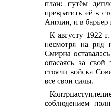
план: путём дипл
превратить её в с
Англии, и в барьер
К августу 1922 г
несмотря на ряд 
Смирна оставалась
опасаясь за свой 
стояли войска Сов
все свои силы.
Контрнаступл
соблюдением полн