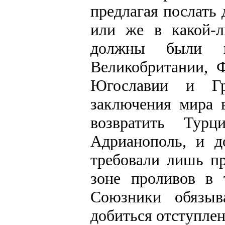
предлагая послать
или же в какой-л
должны были пр
Великобритании, 
Югославии и Гр
заключения мира 
возвратить Тур
Адрианополь, и д
требовали лишь пр
зоне проливов в 
Союзники обязыв
добиться отступлен