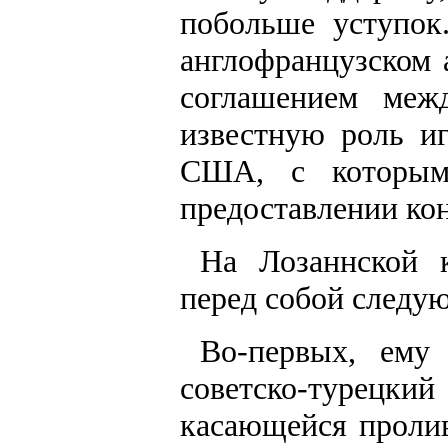
побольше уступок
англофранцузском 
соглашением меж
известную роль и
США, с которым
предоставлении ко
На Лозаннской 
перед собой следу
Во-первых, ему
советско-турецкий 
касающейся пролив