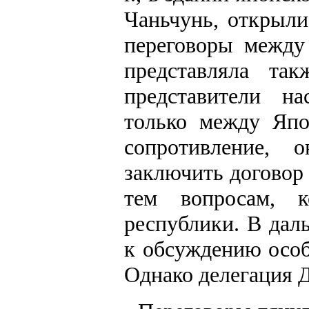
Чаньчунь, открыли
переговоры между
представляла та
представители н
только между Япо
сопротивление, 
заключить договор 
тем вопросам, к
республики. В да
к обсуждению осо
Однако делегация 