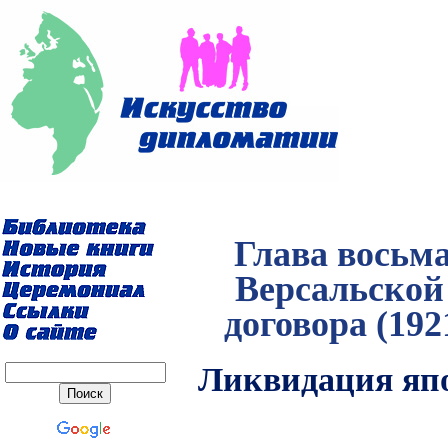
Глава восьм
Версальской
договора (192
Ликвидация яп