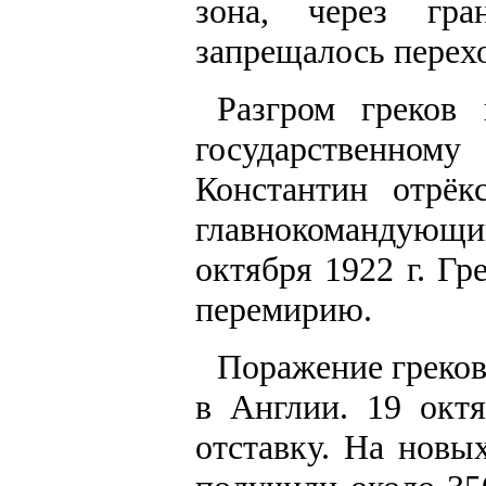
зона, через гр
запрещалось перех
Разгром греков
государственно
Константин отрёк
главнокомандующ
октября 1922 г. Г
перемирию.
Поражение греков
в Англии. 19 окт
отставку. На новы