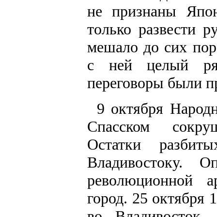
не признаны Япон
только развести р
мешало до сих пор
с ней целый ря
переговоры были пр
9 октября Народ
Спасском сокру
Остатки разбит
Владивостоку. О
революционной а
город. 25 октября 
во Владивосток.