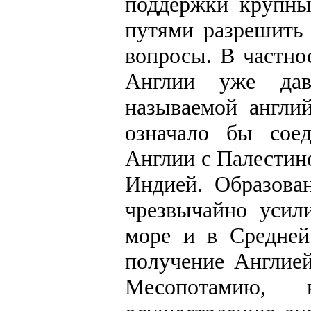
поддержки крупны
путями разрешить
вопросы. В частно
Англии уже дав
называемой англи
означало бы сое
Англии с Палестин
Индией. Образова
чрезвычайно усил
море и в Средней
получение Англией
Месопотамию, 