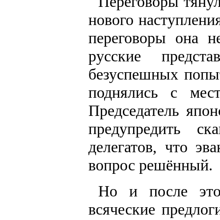
Переговоры тянул
нового наступлени
переговоры она н
русские предста
безуспешных попыт
поднялись с мес
Председатель япо
предупредить ск
делегатов, что эв
вопрос решённый.
Но и после это
всяческие предлог