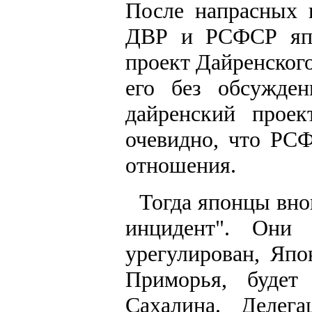
После напрасных 
ДВР и РСФСР япо
проект Дайренског
его без обсужден
дайренский проек
очевидно, что РС
отношения.
Тогда японцы вно
инцидент". Они
урегулирован, Япо
Приморья, будет
Сахалина. Делег